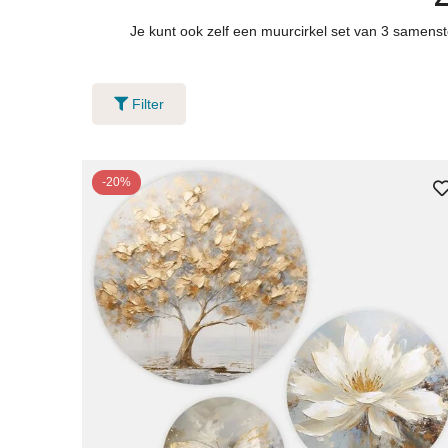
Je kunt ook zelf een muurcirkel set van 3 samenste
Filter
-20%