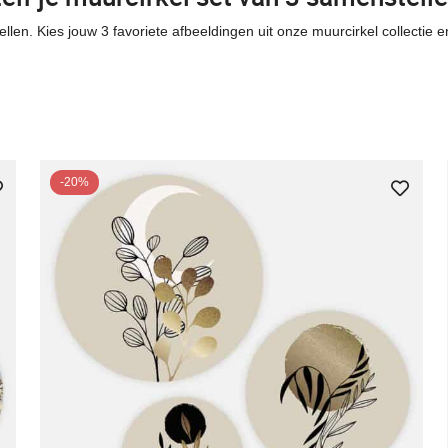
llen. Kies jouw 3 favoriete afbeeldingen uit onze muurcirkel collectie 
-20%