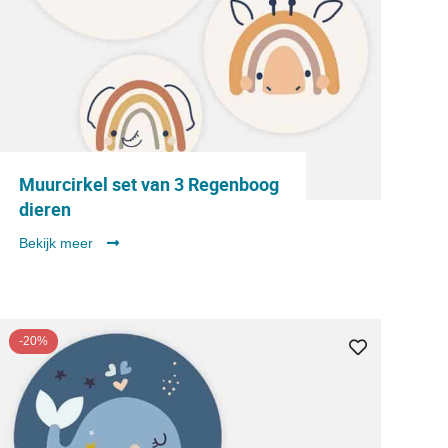
Muurcirkel set van 3 Regenboog
dieren
Bekijk meer
-20%