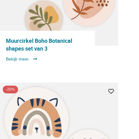
Muurcirkel Boho Botanical
shapes set van 3
Bekijk meer
-20%