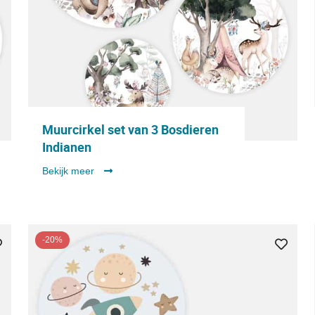
Muurcirkel set van 3 Bosdieren
Indianen
Bekijk meer
-20%