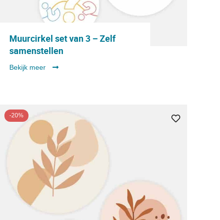
Muurcirkel set van 3 – Zelf
samenstellen
Bekijk meer
-20%