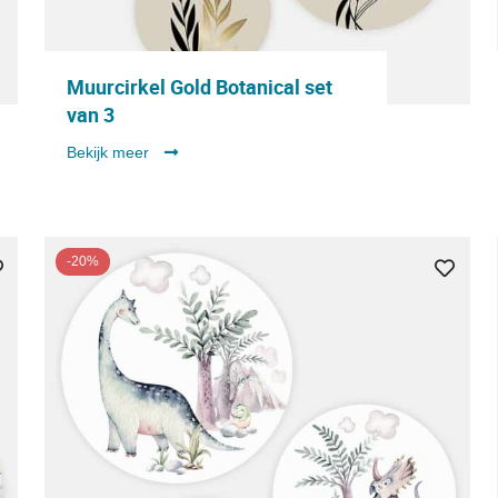
Muurcirkel Gold Botanical set
van 3
Bekijk meer
-20%