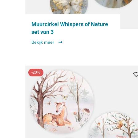
Muurcirkel Whispers of Nature
set van 3
Bekijk meer
-20%