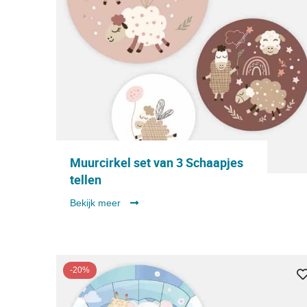
Muurcirkel set van 3 Schaapjes
tellen
Bekijk meer
-20%