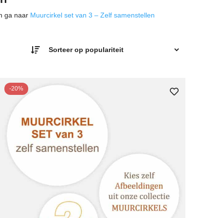
en ga naar
Muurcirkel set van 3 – Zelf samenstellen
-20%