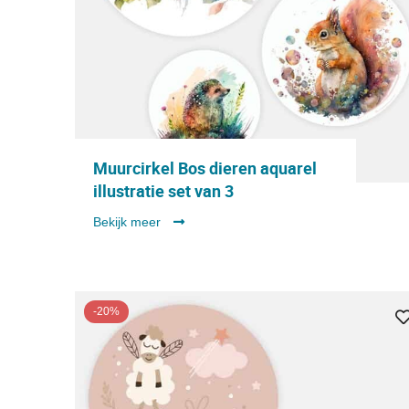
Muurcirkel Bos dieren aquarel
illustratie set van 3
Bekijk meer
-20%