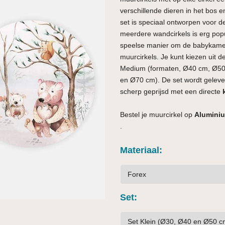
verschillende dieren in het bos e
set is speciaal ontworpen voor 
meerdere wandcirkels is erg popu
speelse manier om de babykamer o
muurcirkels. Je kunt kiezen uit 
Medium (formaten, Ø40 cm, Ø50
en Ø70 cm). De set wordt geleverd
scherp geprijsd met een directe
Bestel je muurcirkel op
Aluminiu
.
Materiaal
Set