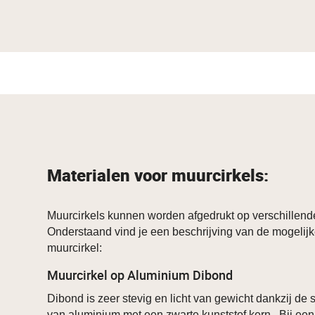
Materialen voor muurcirkels:
Muurcirkels kunnen worden afgedrukt op verschillend
Onderstaand vind je een beschrijving van de mogelijk
muurcirkel:
Muurcirkel op Aluminium Dibond
Dibond is zeer stevig en licht van gewicht dankzij de
van aluminium met een zwarte kunststof kern. Bij een