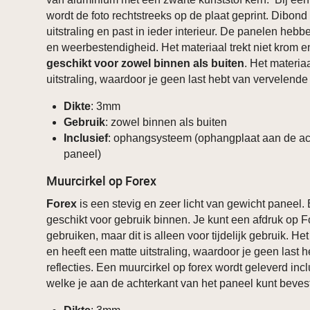
wordt de foto rechtstreeks op de plaat geprint. Dibon
uitstraling en past in ieder interieur. De panelen heb
en weerbestendigheid. Het materiaal trekt niet krom 
geschikt voor zowel binnen als buiten
. Het materia
uitstraling, waardoor je geen last hebt van vervelende 
Dikte
: 3mm
Gebruik
: zowel binnen als buiten
Inclusief
: ophangsysteem (ophangplaat aan de ac
paneel)
Muurcirkel op Forex
Forex
is een stevig en zeer licht van gewicht paneel.
geschikt voor gebruik binnen. Je kunt een afdruk op F
gebruiken, maar dit is alleen voor tijdelijk gebruik. He
en heeft een matte uitstraling, waardoor je geen last 
reflecties. Een muurcirkel op forex wordt geleverd in
welke je aan de achterkant van het paneel kunt beves