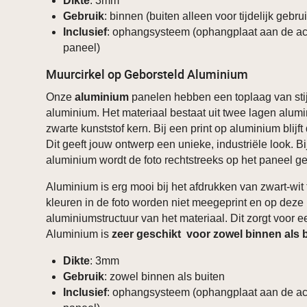
Dikte
: 3mm
Gebruik
: binnen (buiten alleen voor tijdelijk gebru
Inclusief
: ophangsysteem (ophangplaat aan de ac
paneel)
Muurcirkel op Geborsteld Aluminium
Onze
aluminium
panelen hebben een toplaag van stij
aluminium. Het materiaal bestaat uit twee lagen alum
zwarte kunststof kern. Bij een print op aluminium blijft 
Dit geeft jouw ontwerp een unieke, industriële look. B
aluminium wordt de foto rechtstreeks op het paneel ge
Aluminium is erg mooi bij het afdrukken van zwart-wit 
kleuren in de foto worden niet meegeprint en op deze 
aluminiumstructuur van het materiaal. Dit zorgt voor ee
Aluminium is
zeer geschikt voor zowel binnen als 
Dikte
: 3mm
Gebruik
: zowel binnen als buiten
Inclusief
: ophangsysteem (ophangplaat aan de ac