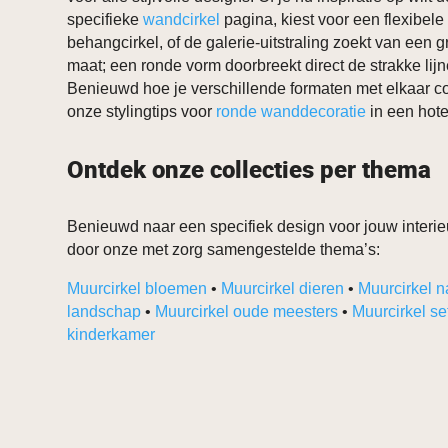
specifieke
wandcirkel
pagina, kiest voor een flexibele
behangcirkel, of de galerie-uitstraling zoekt van een 
maat; een ronde vorm doorbreekt direct de strakke lijnen
Benieuwd hoe je verschillende formaten met elkaar 
onze stylingtips voor
ronde wanddecoratie
in een hotel
Ontdek onze collecties per thema
Benieuwd naar een specifiek design voor jouw interieu
door onze met zorg samengestelde thema’s:
Muurcirkel bloemen
•
Muurcirkel dieren
•
Muurcirkel n
landschap
•
Muurcirkel oude meesters
•
Muurcirkel se
kinderkamer