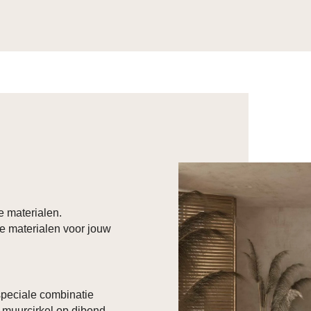
e materialen.
e materialen voor jouw
 speciale combinatie
 muurcirkel op dibond