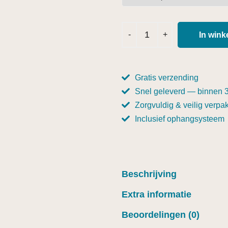
In win
Gratis verzending
Snel geleverd — binnen 
Zorgvuldig & veilig verpak
Inclusief ophangsysteem
Beschrijving
Extra informatie
Beoordelingen (0)