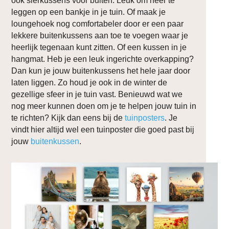
ook sierkussens voor buiten. Leuk om neer te
leggen op een bankje in je tuin. Of maak je
loungehoek nog comfortabeler door er een paar
lekkere buitenkussens aan toe te voegen waar je
heerlijk tegenaan kunt zitten. Of een kussen in je
hangmat. Heb je een leuk ingerichte overkapping?
Dan kun je jouw buitenkussens het hele jaar door
laten liggen. Zo houd je ook in de winter de
gezellige sfeer in je tuin vast. Benieuwd wat we
nog meer kunnen doen om je te helpen jouw tuin in
te richten? Kijk dan eens bij de
tuinposters
. Je
vindt hier altijd wel een tuinposter die goed past bij
jouw
buitenkussen
.