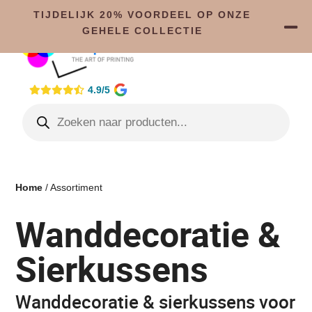
TIJDELIJK 20% VOORDEEL OP ONZE
GEHELE COLLECTIE
4.9/5
Home
/ Assortiment
Wanddecoratie &
Sierkussens
Wanddecoratie & sierkussens voor