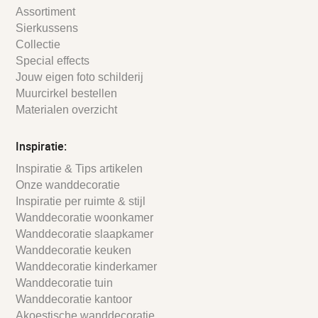
Assortiment
Sierkussens
Collectie
Special effects
Jouw eigen foto schilderij
Muurcirkel bestellen
Materialen overzicht
Inspiratie:
Inspiratie & Tips artikelen
Onze wanddecoratie
Inspiratie per ruimte & stijl
Wanddecoratie woonkamer
Wanddecoratie slaapkamer
Wanddecoratie keuken
Wanddecoratie kinderkamer
Wanddecoratie tuin
Wanddecoratie kantoor
Akoestische wanddecoratie