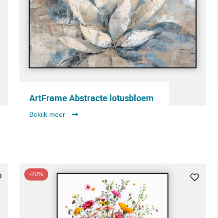
ArtFrame Abstracte lotusbloem
Bekijk meer
-20%