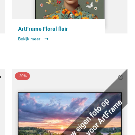
ArtFrame Floral flair
Bekijk meer
-20%