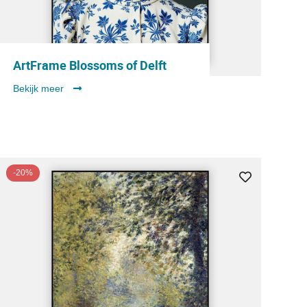
ArtFrame Blossoms of Delft
Bekijk meer
-20%