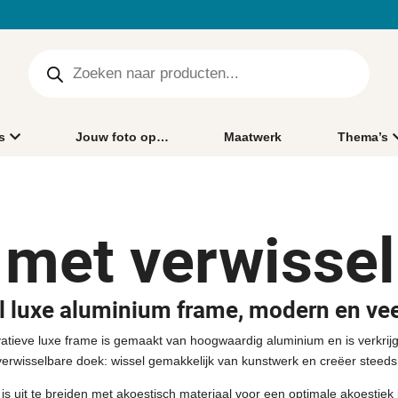
s
Jouw foto op…
Maatwerk
Thema’s
 met verwissel
ol luxe aluminium frame, modern en vee
eve luxe frame is gemaakt van hoogwaardig aluminium en is verkrijgbaar
erwisselbare doek: wissel gemakkelijk van kunstwerk en creëer steeds 
is uit te breiden met akoestisch materiaal voor een optimale akoestiek i