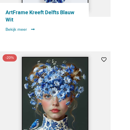
ArtFrame Kreeft Delfts Blauw
Wit
Bekijk meer
-20%