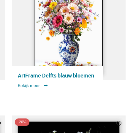
ArtFrame Delfts blauw bloemen
Bekijk meer
-20%