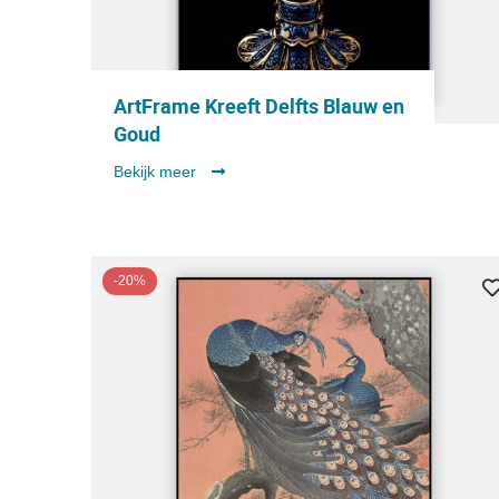
ArtFrame Kreeft Delfts Blauw en
Goud
Bekijk meer
-20%