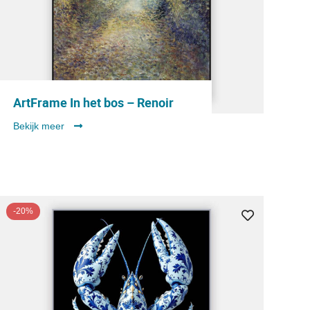
ArtFrame In het bos – Renoir
Bekijk meer
-20%