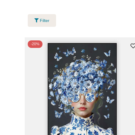
Filter
-20%