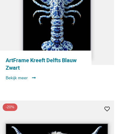
ArtFrame Kreeft Delfts Blauw
Zwart
Bekijk meer
-20%