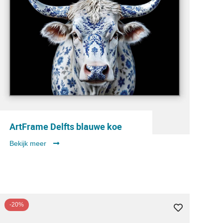
ArtFrame Delfts blauwe koe
Bekijk meer
-20%