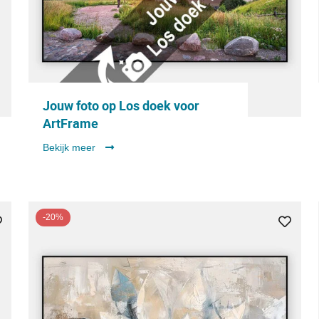
Jouw foto op Los doek voor
ArtFrame
Bekijk meer
-20%