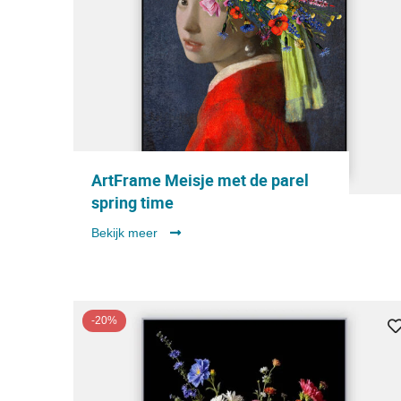
ArtFrame Meisje met de parel
spring time
Bekijk meer
-20%