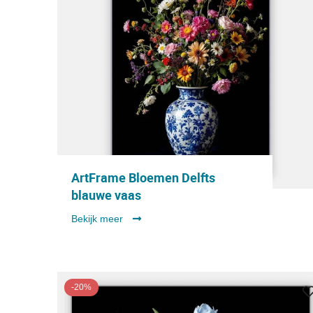
ArtFrame Bloemen Delfts
blauwe vaas
Bekijk meer
-20%