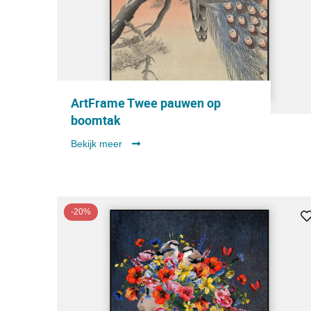
ArtFrame Twee pauwen op
boomtak
Bekijk meer
-20%