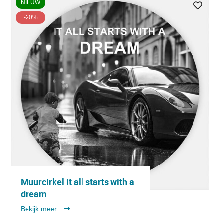
NIEUW
-20%
Muurcirkel It all starts with a
dream
Bekijk meer