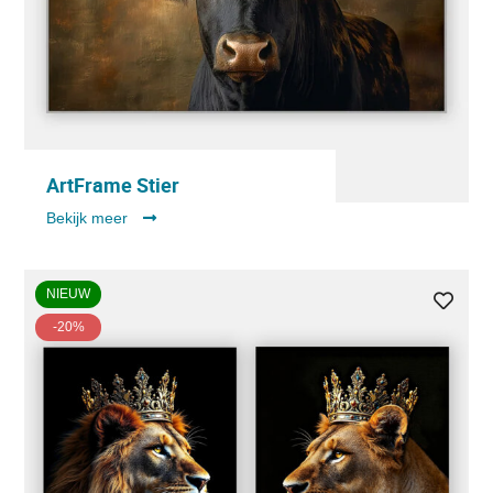
ArtFrame Stier
Bekijk meer
NIEUW
-20%