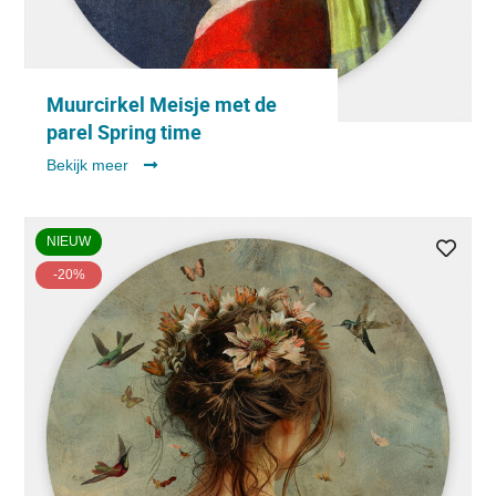
Muurcirkel Meisje met de
parel Spring time
Bekijk meer
NIEUW
-20%