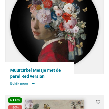
Muurcirkel Meisje met de
parel Red version
Bekijk meer
NIEUW
-20%