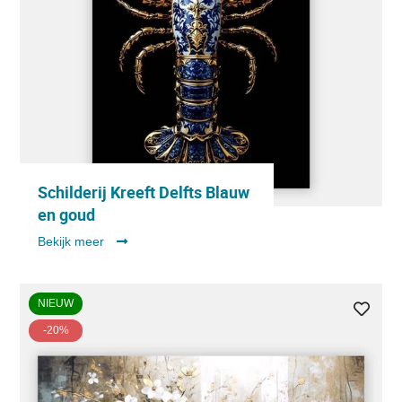
Schilderij Kreeft Delfts Blauw
en goud
Bekijk meer
NIEUW
-20%