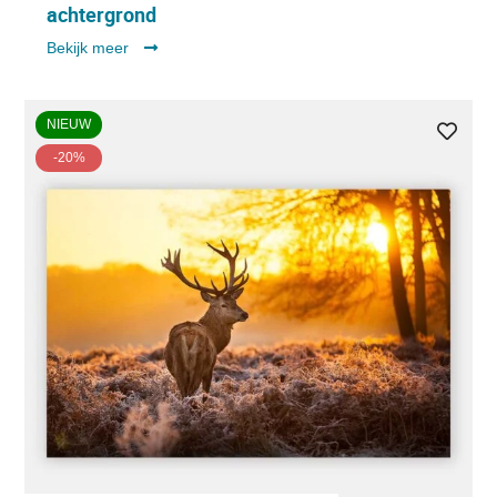
achtergrond
Bekijk meer
NIEUW
-20%