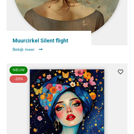
Muurcirkel Silent flight
Bekijk meer
NIEUW
-20%