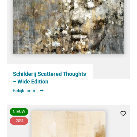
Schilderij Scattered Thoughts
– Wide Edition
Bekijk meer
NIEUW
-20%