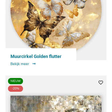
Muurcirkel Golden flutter
Bekijk meer
NIEUW
-20%