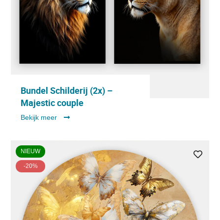
Bundel Schilderij (2x) –
Majestic couple
Bekijk meer
NIEUW
-20%