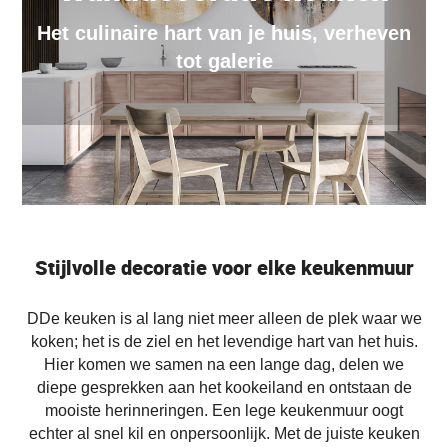
Het culinaire hart van je huis, verheven
tot galerie
Stijlvolle decoratie voor elke keukenmuur
DDe keuken is al lang niet meer alleen de plek waar we
koken; het is de ziel en het levendige hart van het huis.
Hier komen we samen na een lange dag, delen we
diepe gesprekken aan het kookeiland en ontstaan de
mooiste herinneringen. Een lege keukenmuur oogt
echter al snel kil en onpersoonlijk. Met de juiste keuken