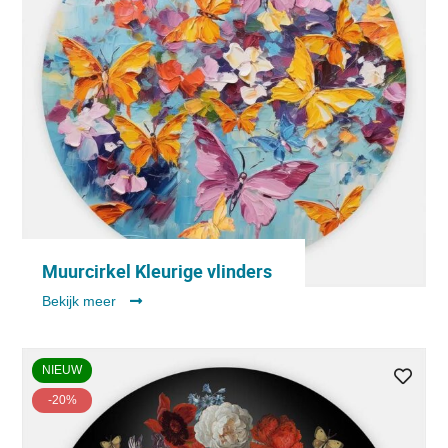
Muurcirkel Kleurige vlinders
Bekijk meer
NIEUW
-20%