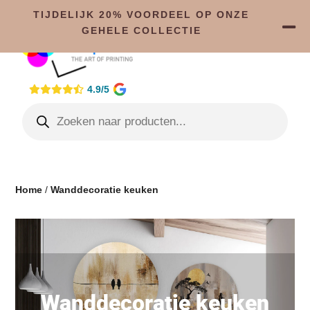
TIJDELIJK 20% VOORDEEL OP ONZE
GEHELE COLLECTIE
4.9/5
Home
/
Wanddecoratie keuken
Wanddecoratie keuken