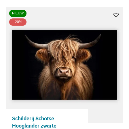
NIEUW
-20%
Schilderij Schotse
Hooglander zwarte