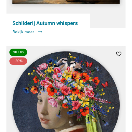
Schilderij Autumn whispers
Bekijk meer
NIEUW
-20%