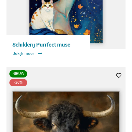
Schilderij Purrfect muse
Bekijk meer
NIEUW
-20%