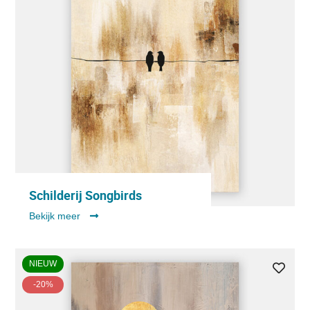
Schilderij Songbirds
Bekijk meer
NIEUW
-20%