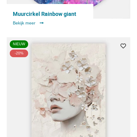
Muurcirkel Rainbow giant
Bekijk meer
NIEUW
-20%