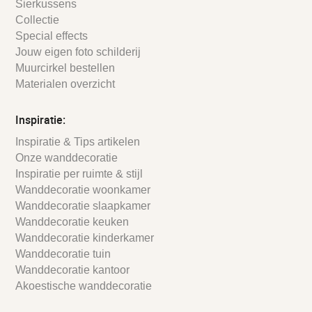
Sierkussens
Collectie
Special effects
Jouw eigen foto schilderij
Muurcirkel bestellen
Materialen overzicht
Inspiratie:
Inspiratie & Tips artikelen
Onze wanddecoratie
Inspiratie per ruimte & stijl
Wanddecoratie woonkamer
Wanddecoratie slaapkamer
Wanddecoratie keuken
Wanddecoratie kinderkamer
Wanddecoratie tuin
Wanddecoratie kantoor
Akoestische wanddecoratie