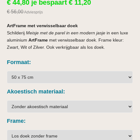
€
44,80
je bespaart
€
11,20
€
56,00
Adviesprijs
ArtFrame met verwisselbaar doek
Schilderij
Meisje met de parel in een modern jasje
in een luxe
aluminium
ArtFrame
met verwisselbaar doek. Frame kleur:
Zwart, Wit of Zilver. Ook verkrijgbaar als los doek.
Formaat
Akoestisch materiaal
Frame