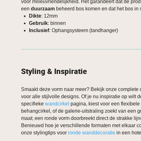
voor milieuvriendelijkheid. Het garandeert dat de prod
een
duurzaam
beheerd bos komen en dat het bos in st
Dikte
: 12mm
Gebruik
: binnen
Inclusief
: Ophangsysteem (tandhanger)
Styling & Inspiratie
Smaakt deze vorm naar meer? Bekijk onze complete c
voor alle stijlvolle designs. Of je nu inspiratie op wilt
specifieke
wandcirkel
pagina, kiest voor een flexibele
behangcirkel, of de galerie-uitstraling zoekt van een 
maat; een ronde vorm doorbreekt direct de strakke lijnen
Benieuwd hoe je verschillende formaten met elkaar 
onze stylingtips voor
ronde wanddecoratie
in een hotel