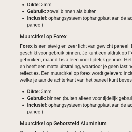
Dikte
: 3mm
Gebruik
: zowel binnen als buiten
Inclusief
: ophangsysteem (ophangplaat aan de ac
paneel)
Muurcirkel op Forex
Forex
is een stevig en zeer licht van gewicht paneel.
geschikt voor gebruik binnen. Je kunt een afdruk op F
gebruiken, maar dit is alleen voor tijdelijk gebruik. He
en heeft een matte uitstraling, waardoor je geen last 
reflecties. Een muurcirkel op forex wordt geleverd in
welke je aan de achterkant van het paneel kunt beves
Dikte
: 3mm
Gebruik
: binnen (buiten alleen voor tijdelijk gebru
Inclusief
: ophangsysteem (ophangplaat aan de ac
paneel)
Muurcirkel op Geborsteld Aluminium