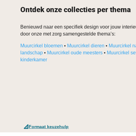
Ontdek onze collecties per thema
Benieuwd naar een specifiek design voor jouw interieu
door onze met zorg samengestelde thema’s:
Muurcirkel bloemen
•
Muurcirkel dieren
•
Muurcirkel n
landschap
•
Muurcirkel oude meesters
•
Muurcirkel se
kinderkamer
Formaat keuzehulp