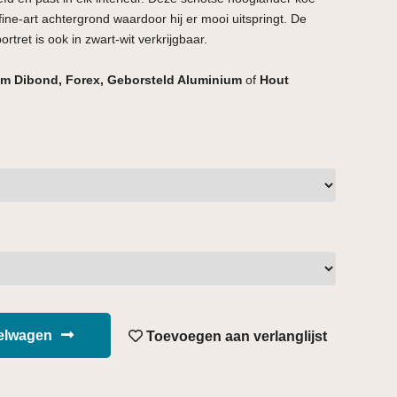
ine-art achtergrond waardoor hij er mooi uitspringt. De
tret is ook in zwart-wit verkrijgbaar.
m Dibond, Forex, Geborsteld Aluminium
of
Hout
kelwagen
Toevoegen aan verlanglijst