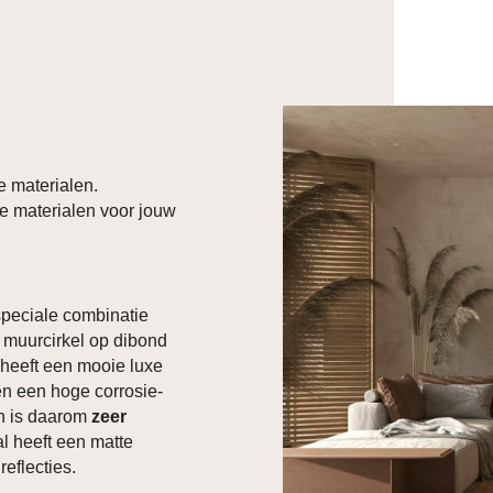
e materialen.
e materialen voor jouw
 speciale combinatie
 muurcirkel op dibond
d heeft een mooie luxe
ben een hoge corrosie-
en is daarom
zeer
al heeft een matte
reflecties.