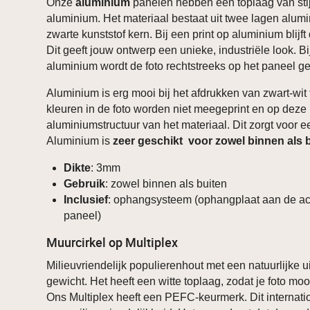
Onze
aluminium
panelen hebben een toplaag van stij
aluminium. Het materiaal bestaat uit twee lagen alum
zwarte kunststof kern. Bij een print op aluminium blijft 
Dit geeft jouw ontwerp een unieke, industriële look. B
aluminium wordt de foto rechtstreeks op het paneel ge
Aluminium is erg mooi bij het afdrukken van zwart-wit 
kleuren in de foto worden niet meegeprint en op deze 
aluminiumstructuur van het materiaal. Dit zorgt voor ee
Aluminium is
zeer geschikt voor zowel binnen als 
Dikte
: 3mm
Gebruik
: zowel binnen als buiten
Inclusief
: ophangsysteem (ophangplaat aan de ac
paneel)
Muurcirkel op Multiplex
Milieuvriendelijk populierenhout met een natuurlijke ui
gewicht. Het heeft een witte toplaag, zodat je foto mooi
Ons Multiplex heeft een PEFC-keurmerk. Dit internati