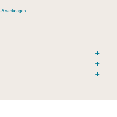
3-5 werkdagen
t