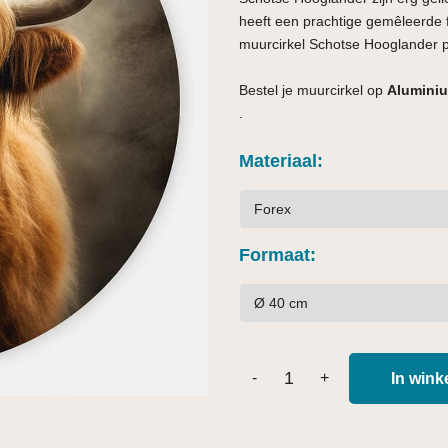
heeft een prachtige gemêleerde f
muurcirkel Schotse Hooglander por
Bestel je muurcirkel op
Aluminiu
.
Materiaal
Formaat
In win