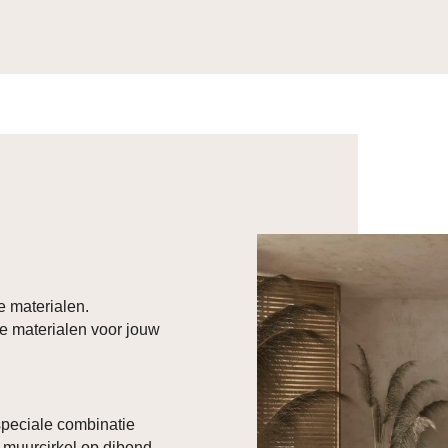
e materialen.
e materialen voor jouw
 speciale combinatie
 muurcirkel op dibond