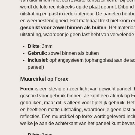
wordt de foto rechtstreeks op de plaat geprint. Dibon
uitstraling en past in ieder interieur. De panelen heb
en weerbestendigheid. Het materiaal trekt niet krom 
geschikt voor zowel binnen als buiten
. Het materia
uitstraling, waardoor je geen last hebt van vervelende 
Dikte
: 3mm
Gebruik
: zowel binnen als buiten
Inclusief
: ophangsysteem (ophangplaat aan de ac
paneel)
Muurcirkel op Forex
Forex
is een stevig en zeer licht van gewicht paneel.
geschikt voor gebruik binnen. Je kunt een afdruk op F
gebruiken, maar dit is alleen voor tijdelijk gebruik. He
en heeft een matte uitstraling, waardoor je geen last 
reflecties. Een muurcirkel op forex wordt geleverd in
welke je aan de achterkant van het paneel kunt beves