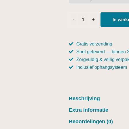
In win
Gratis verzending
Snel geleverd — binnen 
Zorgvuldig & veilig verpak
Inclusief ophangsysteem
Beschrijving
Extra informatie
Beoordelingen (0)