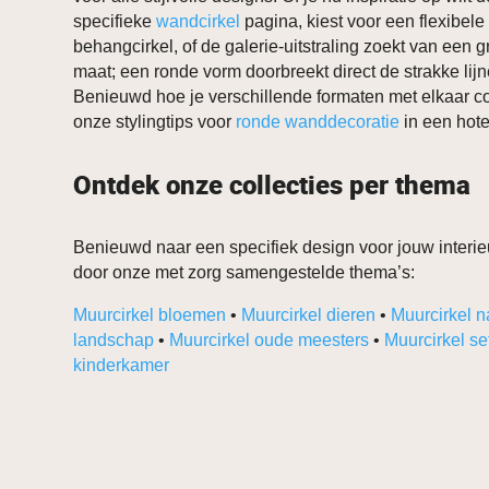
specifieke
wandcirkel
pagina, kiest voor een flexibele
behangcirkel, of de galerie-uitstraling zoekt van een 
maat; een ronde vorm doorbreekt direct de strakke lijnen
Benieuwd hoe je verschillende formaten met elkaar 
onze stylingtips voor
ronde wanddecoratie
in een hotel
Ontdek onze collecties per thema
Benieuwd naar een specifiek design voor jouw interieu
door onze met zorg samengestelde thema’s:
Muurcirkel bloemen
•
Muurcirkel dieren
•
Muurcirkel n
landschap
•
Muurcirkel oude meesters
•
Muurcirkel se
kinderkamer