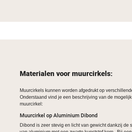
Materialen voor muurcirkels:
Muurcirkels kunnen worden afgedrukt op verschillend
Onderstaand vind je een beschrijving van de mogelijk
muurcirkel:
Muurcirkel op Aluminium Dibond
Dibond is zeer stevig en licht van gewicht dankzij de
van aluminium met een zwarte kunststof kern. Bij een