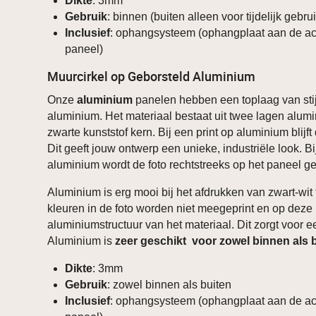
Dikte
: 3mm
Gebruik
: binnen (buiten alleen voor tijdelijk gebru
Inclusief
: ophangsysteem (ophangplaat aan de ac
paneel)
Muurcirkel op Geborsteld Aluminium
Onze
aluminium
panelen hebben een toplaag van stij
aluminium. Het materiaal bestaat uit twee lagen alum
zwarte kunststof kern. Bij een print op aluminium blijft 
Dit geeft jouw ontwerp een unieke, industriële look. B
aluminium wordt de foto rechtstreeks op het paneel ge
Aluminium is erg mooi bij het afdrukken van zwart-wit 
kleuren in de foto worden niet meegeprint en op deze 
aluminiumstructuur van het materiaal. Dit zorgt voor ee
Aluminium is
zeer geschikt voor zowel binnen als 
Dikte
: 3mm
Gebruik
: zowel binnen als buiten
Inclusief
: ophangsysteem (ophangplaat aan de ac