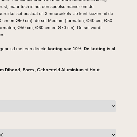
 rust, maar toch is het een speelse manier om de
rcirkel set bestaat uit 3 muurcirkels. Je kunt kiezen uit de
40 cm en Ø50 cm), de set Medium (formaten, Ø40 cm, Ø50
formaten, Ø50 cm, Ø60 cm en Ø70 cm). De set wordt
es.
 geprijsd met een directe
korting van 10%. De korting is al
m Dibond, Forex, Geborsteld Aluminium
of
Hout