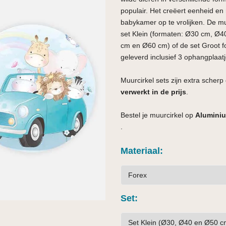
populair. Het creëert eenheid en
babykamer op te vrolijken. De muu
set Klein (formaten: Ø30 cm, Ø
cm en Ø60 cm) of de set Groot 
geleverd inclusief 3 ophangplaatj
Muurcirkel sets zijn extra scherp
verwerkt in de prijs
.
Bestel je muurcirkel op
Aluminiu
.
Materiaal
Set