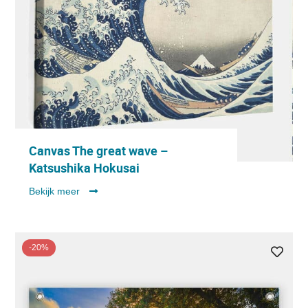
Canvas The great wave –
Katsushika Hokusai
Bekijk meer
-20%