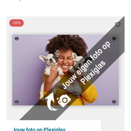
-20%
Jouw foto op Plexiglas