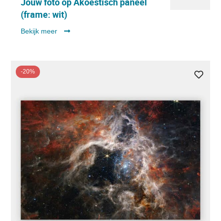
Jouw foto op Akoestisch paneel
(frame: wit)
Bekijk meer
-20%