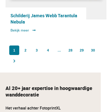
Schilderij James Webb Tarantula
Nebula
Bekijk meer
1
2
3
4
…
28
29
30
Al 20+ jaar expertise in hoogwaardige
wanddecoratie
Het verhaal achter FotoprintXL