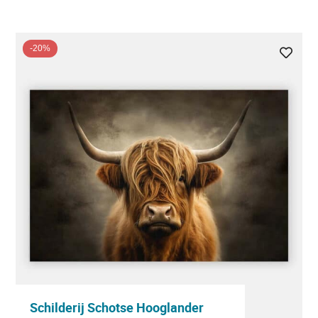
-20%
Schilderij Schotse Hooglander