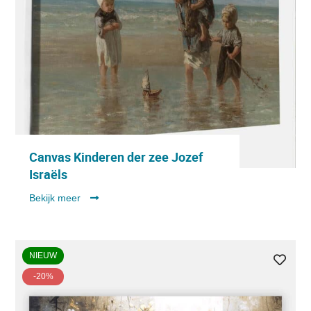
Canvas Kinderen der zee Jozef
Israëls
Bekijk meer
NIEUW
-20%