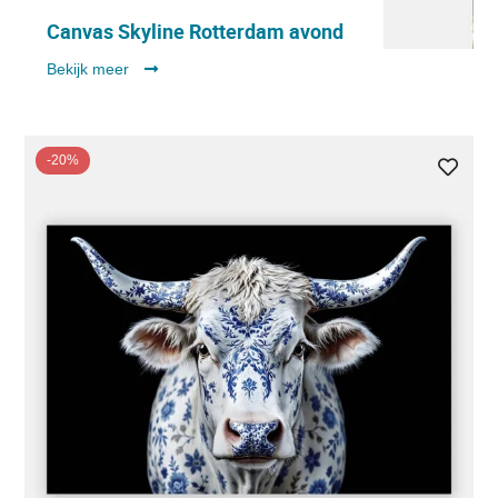
Canvas Skyline Rotterdam avond
Bekijk meer
-20%