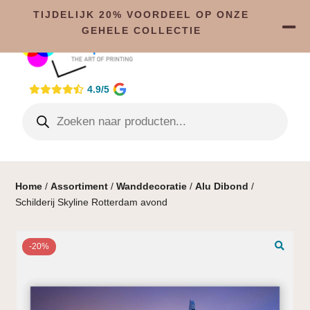
TIJDELIJK 20% VOORDEEL OP ONZE
GEHELE COLLECTIE
4.9/5
Home
/
Assortiment
/
Wanddecoratie
/
Alu Dibond
/
Schilderij Skyline Rotterdam avond
-20%
🔍