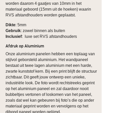
worden daarom 4 gaatjes van 10mm in het
materiaal geboord (15mm uit de hoeken) waarin
RVS afstandhouders worden geplaatst.
Dikte
: 5mm
Gebruik
: zowel binnen als buiten
Inclusief
: luxe set RVS afstandhouders
Afdruk op Aluminium
Onze aluminium panelen hebben een toplaag van
stijlvol geborsteld aluminium. Het wandpaneel
bestaat uit twee lagen aluminium met een harde,
zwarte kunststof kern. Bij een print blijft de structuur
zichtbaar. Dit geeft jouw ontwerp een unieke,
industriële look. De foto wordt rechtstreeks geprint
op het aluminium paneel en zal daardoor nooit
bubbeltjes vertonen of loskomen van het paneel,
zoals dat wel kan gebeuren bij foto’s die op ander
materiaal geprint worden en vervolgens op het
dibond paneel worden gelijmd.