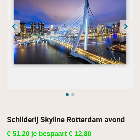
Schilderij Skyline Rotterdam avond
€
51,20
je bespaart
€
12,80