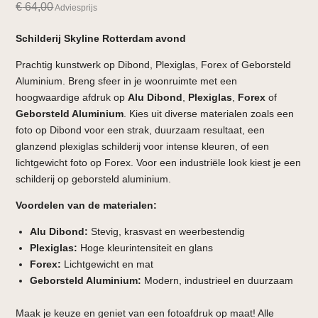
€
64,00
Adviesprijs
Schilderij Skyline Rotterdam avond
Prachtig kunstwerk op Dibond, Plexiglas, Forex of Geborsteld
Aluminium. Breng sfeer in je woonruimte met een
hoogwaardige afdruk op
Alu Dibond
,
Plexiglas
,
Forex
of
Geborsteld Aluminium
. Kies uit diverse materialen zoals een
foto op Dibond voor een strak, duurzaam resultaat, een
glanzend plexiglas schilderij voor intense kleuren, of een
lichtgewicht foto op Forex. Voor een industriële look kiest je een
schilderij op geborsteld aluminium.
Voordelen van de materialen:
Alu Dibond:
Stevig, krasvast en weerbestendig
Plexiglas:
Hoge kleurintensiteit en glans
Forex:
Lichtgewicht en mat
Geborsteld Aluminium:
Modern, industrieel en duurzaam
Maak je keuze en geniet van een fotoafdruk op maat! Alle