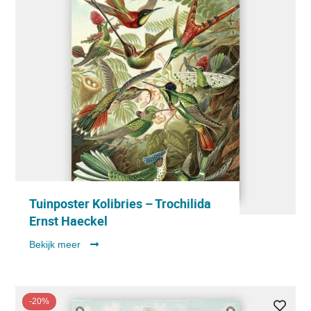
Tuinposter Kolibries – Trochilida
Ernst Haeckel
Bekijk meer
-20%