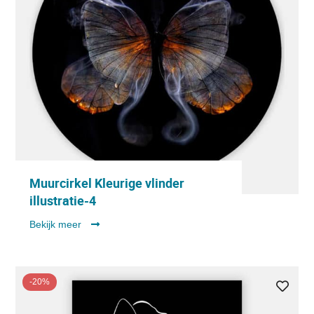
Muurcirkel Kleurige vlinder
illustratie-4
Bekijk meer
-20%