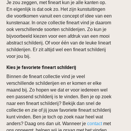
Je zou zeggen, met fineart kun je alle kanten op.
En eigenlijk is dat ook zo. Het zijn kunstuitingen
die voortkomen vanuit een concept of idee van een
kunstenaar. In onze collectie fineart vind je daarom
ook verschillende soorten schilderijen. Zo kun je
bijvoorbeeld kiezen voor een afdruk van een mooi
abstract schilderij. Of voor één van de leuke lineart
schilderijen. Er zit altijd wel een fineart schilderij
voor jou bij.
Kies je favoriete fineart schilderij
Binnen de fineart collectie vind je veel
verschillende schilderijen en er komen er elke
maand bij. Zo hopen we dat er voor iedereen wel
een passend schilderij is te vinden. Ben je op zoek
naar een fineart schilderij? Bekijk dan snel de
collectie en zie of jij jouw favoriete fineart schilderij
kunt vinden. Ben je toch op zoek naar heel wat
anders? Daag ons dan uit. Wanneer je
contact
met
ons opneemt, helpen wij je graag met het vinden