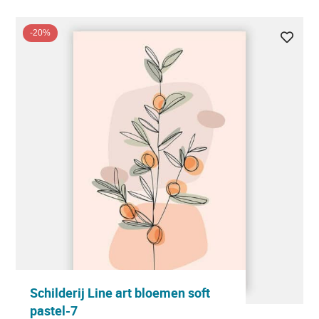
-20%
Schilderij Line art bloemen soft
pastel-7