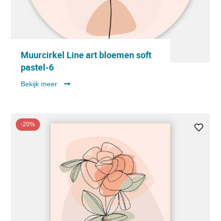
Muurcirkel Line art bloemen soft
pastel-6
Bekijk meer
-20%