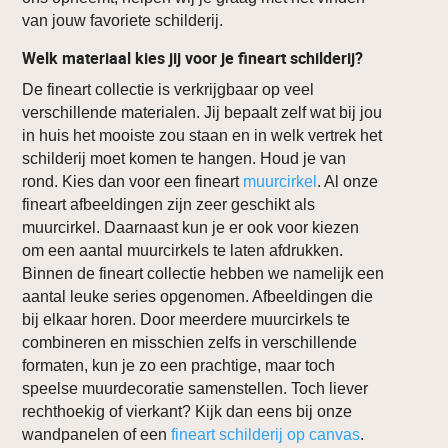
van jouw favoriete schilderij.
Welk materiaal kies jij voor je fineart schilderij?
De fineart collectie is verkrijgbaar op veel
verschillende materialen. Jij bepaalt zelf wat bij jou
in huis het mooiste zou staan en in welk vertrek het
schilderij moet komen te hangen. Houd je van
rond. Kies dan voor een fineart
muurcirkel
. Al onze
fineart afbeeldingen zijn zeer geschikt als
muurcirkel. Daarnaast kun je er ook voor kiezen
om een aantal muurcirkels te laten afdrukken.
Binnen de fineart collectie hebben we namelijk een
aantal leuke series opgenomen. Afbeeldingen die
bij elkaar horen. Door meerdere muurcirkels te
combineren en misschien zelfs in verschillende
formaten, kun je zo een prachtige, maar toch
speelse muurdecoratie samenstellen. Toch liever
rechthoekig of vierkant? Kijk dan eens bij onze
wandpanelen of een
fineart schilderij op canvas
.