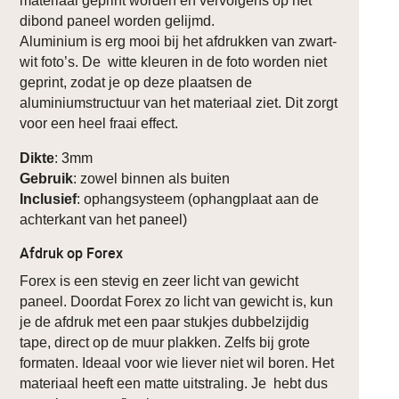
materiaal geprint worden en vervolgens op het
dibond paneel worden gelijmd.
Aluminium is erg mooi bij het afdrukken van zwart-
wit foto’s. De witte kleuren in de foto worden niet
geprint, zodat je op deze plaatsen de
aluminiumstructuur van het materiaal ziet. Dit zorgt
voor een heel fraai effect.
Dikte
: 3mm
Gebruik
: zowel binnen als buiten
Inclusief
: ophangsysteem (ophangplaat aan de
achterkant van het paneel)
Afdruk op Forex
Forex is een stevig en zeer licht van gewicht
paneel. Doordat Forex zo licht van gewicht is, kun
je de afdruk met een paar stukjes dubbelzijdig
tape, direct op de muur plakken. Zelfs bij grote
formaten. Ideaal voor wie liever niet wil boren. Het
materiaal heeft een matte uitstraling. Je hebt dus