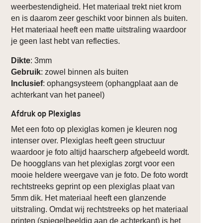
weerbestendigheid. Het materiaal trekt niet krom
en is daarom zeer geschikt voor binnen als buiten.
Het materiaal heeft een matte uitstraling waardoor
je geen last hebt van reflecties.
Dikte
: 3mm
Gebruik
: zowel binnen als buiten
Inclusief
: ophangsysteem (ophangplaat aan de
achterkant van het paneel)
Afdruk op Plexiglas
Met een foto op plexiglas komen je kleuren nog
intenser over. Plexiglas heeft geen structuur
waardoor je foto altijd haarscherp afgebeeld wordt.
De hoogglans van het plexiglas zorgt voor een
mooie heldere weergave van je foto. De foto wordt
rechtstreeks geprint op een plexiglas plaat van
5mm dik. Het materiaal heeft een glanzende
uitstraling. Omdat wij rechtstreeks op het materiaal
printen (spiegelbeeldig aan de achterkant) is het