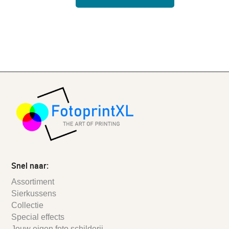
Snel naar:
Assortiment
Sierkussens
Collectie
Special effects
Jouw eigen foto schilderij