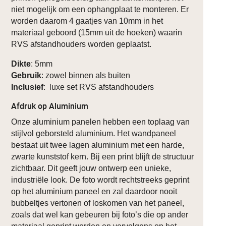
niet mogelijk om een ophangplaat te monteren. Er
worden daarom 4 gaatjes van 10mm in het
materiaal geboord (15mm uit de hoeken) waarin
RVS afstandhouders worden geplaatst.
Dikte
: 5mm
Gebruik
: zowel binnen als buiten
Inclusief
: luxe set RVS afstandhouders
Afdruk op Aluminium
Onze aluminium panelen hebben een toplaag van
stijlvol geborsteld aluminium. Het wandpaneel
bestaat uit twee lagen aluminium met een harde,
zwarte kunststof kern. Bij een print blijft de structuur
zichtbaar. Dit geeft jouw ontwerp een unieke,
industriële look. De foto wordt rechtstreeks geprint
op het aluminium paneel en zal daardoor nooit
bubbeltjes vertonen of loskomen van het paneel,
zoals dat wel kan gebeuren bij foto’s die op ander