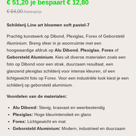
€
51,20
je bespaart
€
12,80
€
64,00
Adviesprijs
Schilderij Line art bloemen soft pastel-7
Prachtig kunstwerk op Dibond, Plexiglas, Forex of Geborsteld
Aluminium. Breng sfeer in je woonruimte met een
hoogwaardige afdruk op
Alu Dibond
,
Plexiglas
,
Forex
of
Geborsteld Aluminium
. Kies uit diverse materialen zoals een
foto op Dibond voor een strak, duurzaam resultaat, een
glanzend plexiglas schilderij voor intense kleuren, of een
lichtgewicht foto op Forex. Voor een industriële look kiest je een
schilderij op geborsteld aluminium.
Voordelen van de materialen:
Alu Dibond:
Stevig, krasvast en weerbestendig
Plexiglas:
Hoge kleurintensiteit en glans
Forex:
Lichtgewicht en mat
Geborsteld Aluminium:
Modern, industrieel en duurzaam