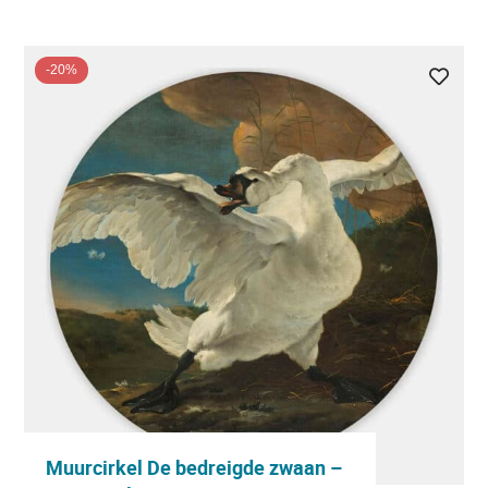
-20%
Muurcirkel De bedreigde zwaan –