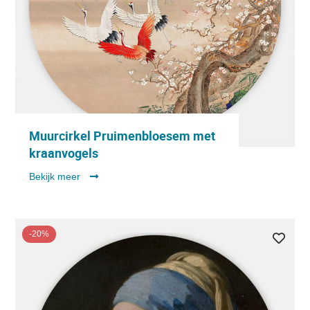
Muurcirkel Pruimenbloesem met
kraanvogels
Bekijk meer
-20%