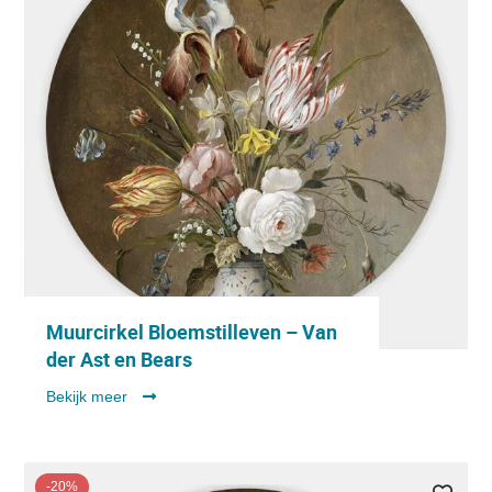
Muurcirkel Bloemstilleven – Van
der Ast en Bears
Bekijk meer
-20%