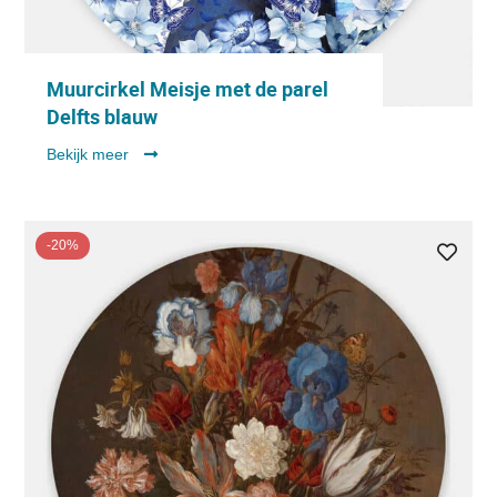
Muurcirkel Meisje met de parel
Delfts blauw
Bekijk meer
-20%