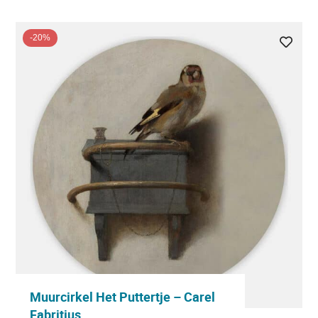
-20%
Muurcirkel Het Puttertje – Carel
Fabritius