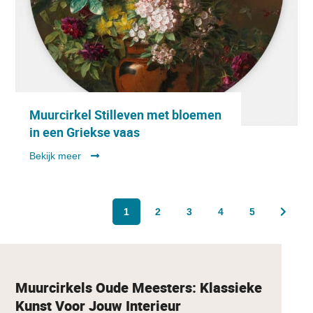
Muurcirkel Stilleven met bloemen
in een Griekse vaas
Bekijk meer
1
2
3
4
5
Muurcirkels Oude Meesters: Klassieke
Kunst Voor Jouw Interieur