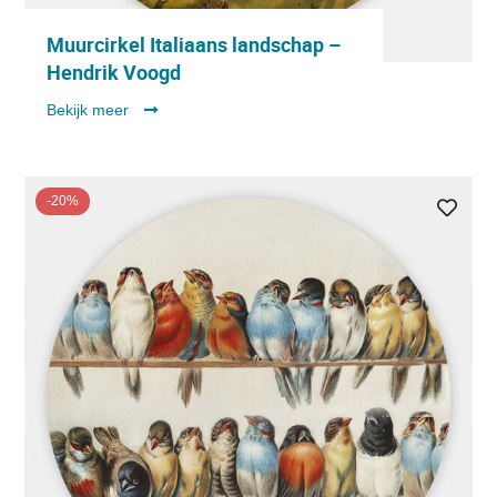
Muurcirkel Italiaans landschap –
Hendrik Voogd
Bekijk meer
-20%