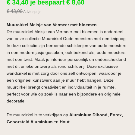
€
34,40
je bespaart
€
8,60
€
43,00
Adviesprijs
Muurcirkel Meisje van Vermeer met bloemen
De muurcirkel Meisje van Vermeer met bloemen is onderdeel
van onze collectie Muurcirkel Oude meesters met een knipoog.
In deze collectie zijn beroemde schilderijen van oude meesters
in een modern jasje gestoken, ook bekend als, oude meesters
met een twist. Maak je interieur persoonlijk en onderscheidend
met dit unieke ontwerp als rond schilderij. Deze exclusieve
wandcirkel is met zorg door ons zelf ontworpen, waardoor je
een origineel kunstwerk aan je muur hebt hangen. Deze
muurcirkel brengt creativiteit en individualiteit in je ruimte,
perfect voor wie op zoek is naar een bijzondere en originele
decoratie.
De muurcirkel is te verkrijgen op
Aluminium Dibond, Forex,
Geborsteld Aluminium
en
Hout
.