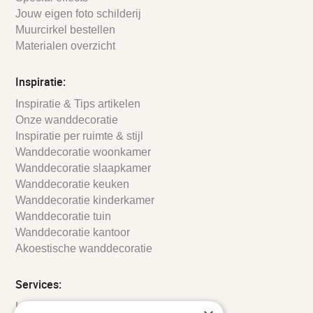
Jouw eigen foto schilderij
Muurcirkel bestellen
Materialen overzicht
Inspiratie:
Inspiratie & Tips artikelen
Onze wanddecoratie
Inspiratie per ruimte & stijl
Wanddecoratie woonkamer
Wanddecoratie slaapkamer
Wanddecoratie keuken
Wanddecoratie kinderkamer
Wanddecoratie tuin
Wanddecoratie kantoor
Akoestische wanddecoratie
Services:
Leveringsinformatie