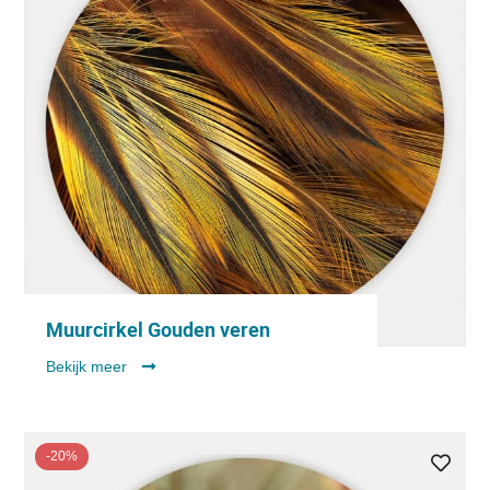
Muurcirkel Gouden veren
Bekijk meer
-20%