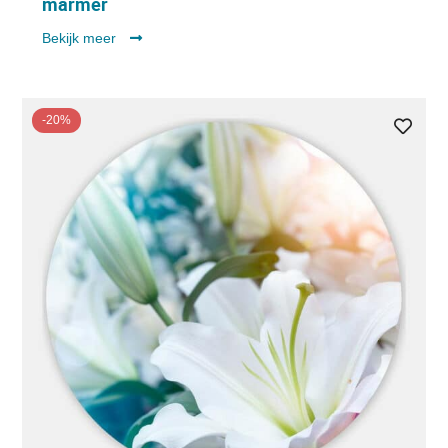
marmer
Bekijk meer
-20%