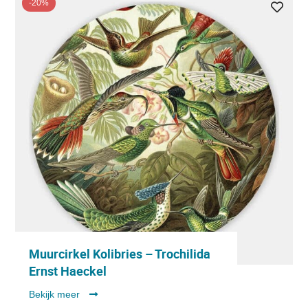
-20%
Muurcirkel Kolibries – Trochilida
Ernst Haeckel
Bekijk meer