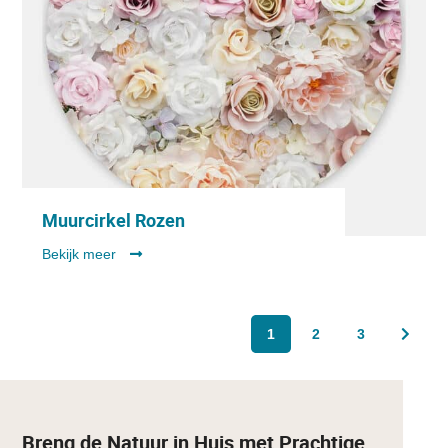
Muurcirkel Rozen
Bekijk meer
1
2
3
Breng de Natuur in Huis met Prachtige