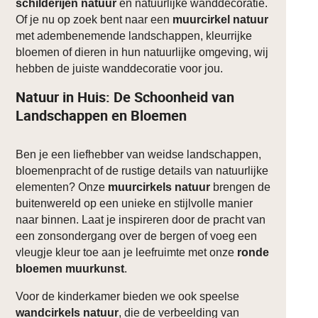
schilderijen natuur
en natuurlijke wanddecoratie.
Of je nu op zoek bent naar een
muurcirkel natuur
met adembenemende landschappen, kleurrijke
bloemen of dieren in hun natuurlijke omgeving, wij
hebben de juiste wanddecoratie voor jou.
Natuur in Huis: De Schoonheid van
Landschappen en Bloemen
Ben je een liefhebber van weidse landschappen,
bloemenpracht of de rustige details van natuurlijke
elementen? Onze
muurcirkels natuur
brengen de
buitenwereld op een unieke en stijlvolle manier
naar binnen. Laat je inspireren door de pracht van
een zonsondergang over de bergen of voeg een
vleugje kleur toe aan je leefruimte met onze
ronde
bloemen muurkunst
.
Voor de kinderkamer bieden we ook speelse
wandcirkels natuur
, die de verbeelding van