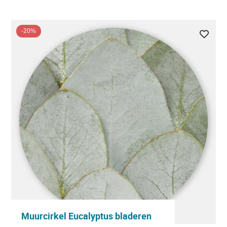
-20%
Muurcirkel Eucalyptus bladeren