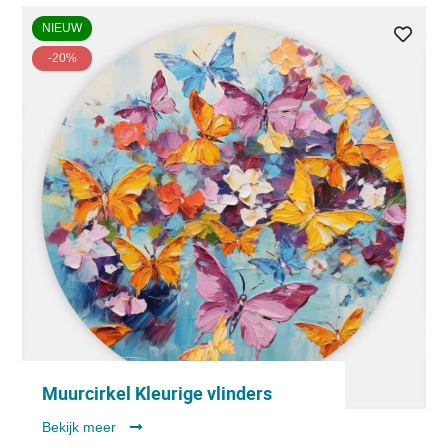
NIEUW
-20%
Muurcirkel Kleurige vlinders
Bekijk meer