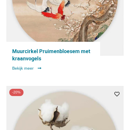
Muurcirkel Pruimenbloesem met
kraanvogels
Bekijk meer
-20%