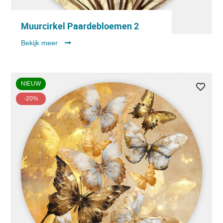
Muurcirkel Paardebloemen 2
Bekijk meer
NIEUW
-20%