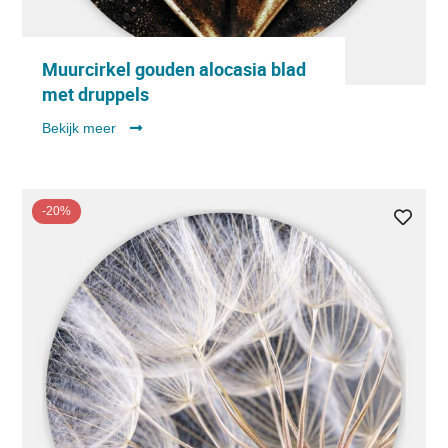
Muurcirkel gouden alocasia blad
met druppels
Bekijk meer
-20%