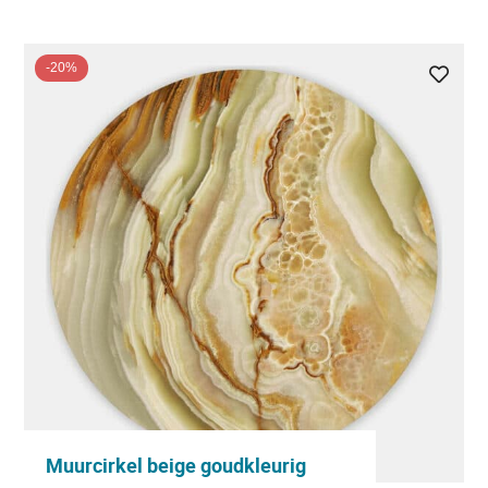
-20%
Muurcirkel beige goudkleurig