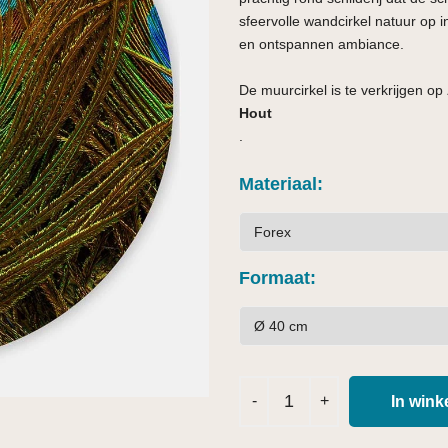
sfeervolle wandcirkel natuur op 
en ontspannen ambiance.
De muurcirkel is te verkrijgen op
Hout
.
Materiaal
Formaat
In win