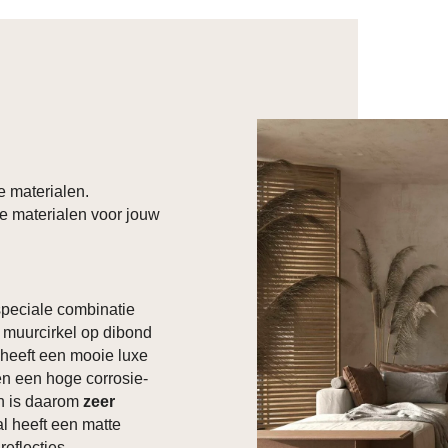
e materialen.
e materialen voor jouw
 speciale combinatie
 muurcirkel op dibond
d heeft een mooie luxe
ben een hoge corrosie-
en is daarom
zeer
al heeft een matte
reflecties.