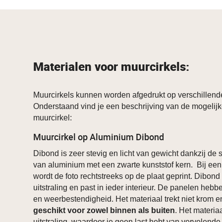
Materialen voor muurcirkels:
Muurcirkels kunnen worden afgedrukt op verschillend
Onderstaand vind je een beschrijving van de mogelijk
muurcirkel:
Muurcirkel op Aluminium Dibond
Dibond is zeer stevig en licht van gewicht dankzij de
van aluminium met een zwarte kunststof kern. Bij een
wordt de foto rechtstreeks op de plaat geprint. Dibon
uitstraling en past in ieder interieur. De panelen heb
en weerbestendigheid. Het materiaal trekt niet krom 
geschikt voor zowel binnen als buiten
. Het materia
uitstraling, waardoor je geen last hebt van vervelende 