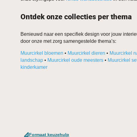
Ontdek onze collecties per thema
Benieuwd naar een specifiek design voor jouw interieu
door onze met zorg samengestelde thema’s:
Muurcirkel bloemen
•
Muurcirkel dieren
•
Muurcirkel n
landschap
•
Muurcirkel oude meesters
•
Muurcirkel se
kinderkamer
Formaat keuzehulp