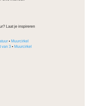
r? Laat je inspireren
atuur
•
Muurcirkel
t van 3
•
Muurcirkel