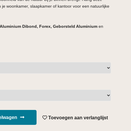
in je woonkamer, slaapkamer of kantoor voor een natuurlijke
Aluminium Dibond, Forex, Geborsteld Aluminium
en
kelwagen
Toevoegen aan verlanglijst