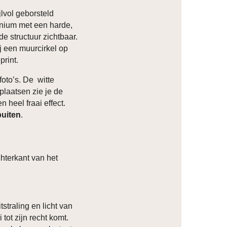
lvol geborsteld
inium met een harde,
de structuur zichtbaar.
ij een muurcirkel op
print.
foto’s. De witte
plaatsen zie je de
n heel fraai effect.
buiten
.
hterkant van het
tstraling en licht van
 tot zijn recht komt.