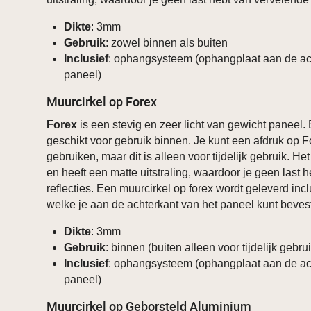
Dikte
: 3mm
Gebruik
: zowel binnen als buiten
Inclusief
: ophangsysteem (ophangplaat aan de ac
paneel)
Muurcirkel op Forex
Forex
is een stevig en zeer licht van gewicht paneel.
geschikt voor gebruik binnen. Je kunt een afdruk op F
gebruiken, maar dit is alleen voor tijdelijk gebruik. He
en heeft een matte uitstraling, waardoor je geen last 
reflecties. Een muurcirkel op forex wordt geleverd in
welke je aan de achterkant van het paneel kunt beves
Dikte
: 3mm
Gebruik
: binnen (buiten alleen voor tijdelijk gebru
Inclusief
: ophangsysteem (ophangplaat aan de ac
paneel)
Muurcirkel op Geborsteld Aluminium