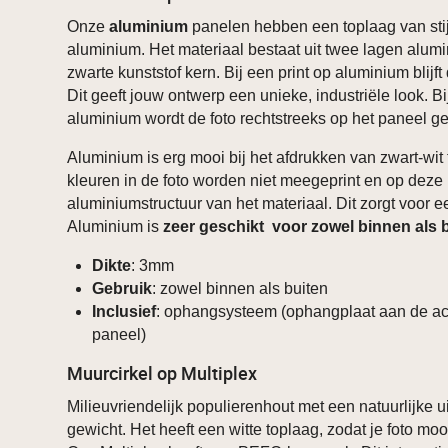
Onze
aluminium
panelen hebben een toplaag van stij
aluminium. Het materiaal bestaat uit twee lagen alum
zwarte kunststof kern. Bij een print op aluminium blijft 
Dit geeft jouw ontwerp een unieke, industriële look. B
aluminium wordt de foto rechtstreeks op het paneel ge
Aluminium is erg mooi bij het afdrukken van zwart-wit 
kleuren in de foto worden niet meegeprint en op deze 
aluminiumstructuur van het materiaal. Dit zorgt voor ee
Aluminium is
zeer geschikt voor zowel binnen als 
Dikte
: 3mm
Gebruik
: zowel binnen als buiten
Inclusief
: ophangsysteem (ophangplaat aan de ac
paneel)
Muurcirkel op Multiplex
Milieuvriendelijk populierenhout met een natuurlijke ui
gewicht. Het heeft een witte toplaag, zodat je foto mooi