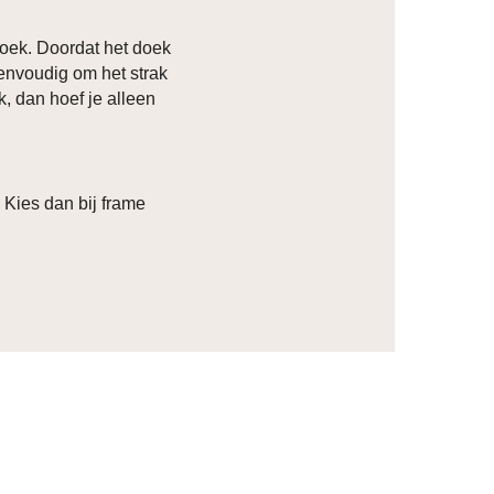
oek. Doordat het doek
eenvoudig om het strak
k, dan hoef je alleen
? Kies dan bij frame