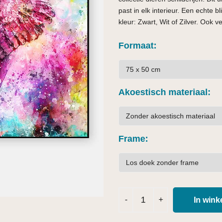
past in elk interieur. Een echte 
kleur: Zwart, Wit of Zilver. Ook v
Formaat
Akoestisch materiaal
Frame
In win