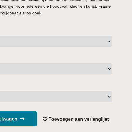
blikvanger voor iedereen die houdt van kleur en kunst. Frame
erkrijgbaar als los doek.
kelwagen
Toevoegen aan verlanglijst