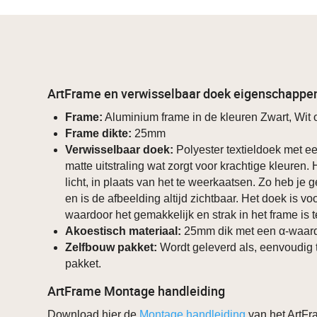
ArtFrame en verwisselbaar doek eigenschappe
Frame:
Aluminium frame in de kleuren Zwart, Wit o
Frame dikte:
25mm
Verwisselbaar doek:
Polyester textieldoek met ee
matte uitstraling wat zorgt voor krachtige kleuren.
licht, in plaats van het te weerkaatsen. Zo heb je g
en is de afbeelding altijd zichtbaar. Het doek is v
waardoor het gemakkelijk en strak in het frame is 
Akoestisch materiaal:
25mm dik met een α-waard
Zelfbouw pakket:
Wordt geleverd als, eenvoudig 
pakket.
ArtFrame Montage handleiding
Download hier de
Montage handleiding
van het ArtFr