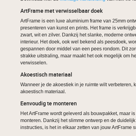
ArtFrame met verwisselbaar doek
ArtFrame is een luxe aluminium frame van 25mm ontw
presenteren van kunst en prints. Het frame is verkrijgb
zwart, wit en zilver. Dankzij het slanke, moderne ontwe
interieur. Het doek, ook wel bekend als peesdoek, word
gespannen door middel van een pees rondom. Dit zorg
strakke uitstraling, maar maakt het ook mogelijk om h
verwisselen.
Akoestisch materiaal
Wanneer je de akoestiek in je ruimte wilt verbeteren, 
akoestisch materiaal.
Eenvoudig te monteren
Het ArtFrame wordt geleverd als bouwpakket, maar is
monteren. Dankzij het slimme ontwerp en de duidelij
instructies, is het in elkaar zetten van jouw ArtFrame