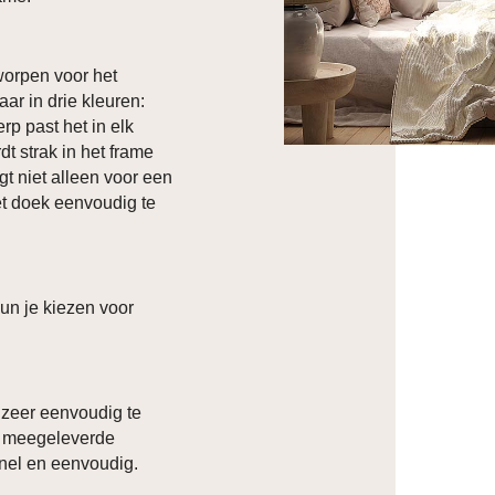
orpen voor het
aar in drie kleuren:
rp past het in elk
t strak in het frame
t niet alleen voor een
et doek eenvoudig te
kun je kiezen voor
 zeer eenvoudig te
k meegeleverde
 snel en eenvoudig.