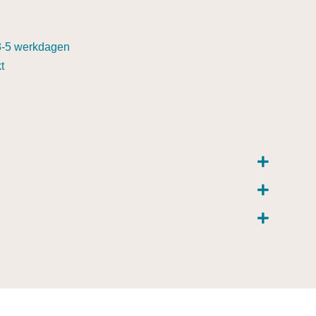
3-5 werkdagen
t