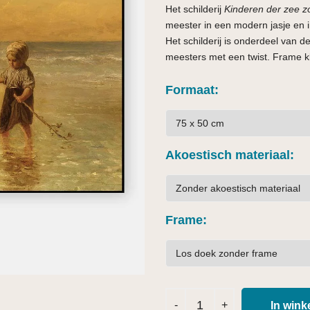
Het schilderij
Kinderen der zee 
meester in een modern jasje en 
Het schilderij is onderdeel van 
meesters met een twist. Frame kle
Formaat
Akoestisch materiaal
Frame
In win