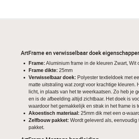
ArtFrame en verwisselbaar doek eigenschappe
Frame:
Aluminium frame in de kleuren Zwart, Wit o
Frame dikte:
25mm
Verwisselbaar doek:
Polyester textieldoek met ee
matte uitstraling wat zorgt voor krachtige kleuren.
licht, in plaats van het te weerkaatsen. Zo heb je g
en is de afbeelding altijd zichtbaar. Het doek is v
waardoor het gemakkelijk en strak in het frame is 
Akoestisch materiaal:
25mm dik met een α-waard
Zelfbouw pakket:
Wordt geleverd als, eenvoudig 
pakket.