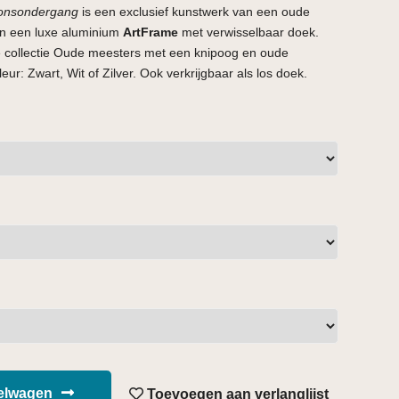
zonsondergang
is een exclusief kunstwerk van een oude
in een luxe aluminium
ArtFrame
met verwisselbaar doek.
de collectie Oude meesters met een knipoog en oude
ur: Zwart, Wit of Zilver. Ook verkrijgbaar als los doek.
kelwagen
Toevoegen aan verlanglijst