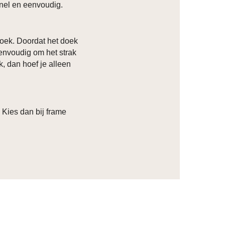
 snel en eenvoudig.
oek. Doordat het doek
eenvoudig om het strak
k, dan hoef je alleen
? Kies dan bij frame