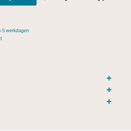
3-5 werkdagen
t