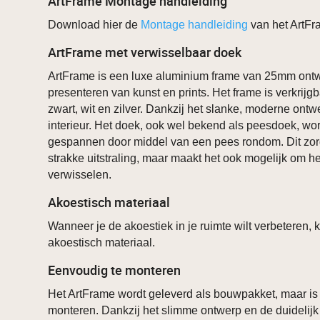
ArtFrame Montage handleiding
Download hier de
Montage handleiding
van het ArtFr
ArtFrame met verwisselbaar doek
ArtFrame is een luxe aluminium frame van 25mm ontw
presenteren van kunst en prints. Het frame is verkrijgb
zwart, wit en zilver. Dankzij het slanke, moderne ontwe
interieur. Het doek, ook wel bekend als peesdoek, word
gespannen door middel van een pees rondom. Dit zorg
strakke uitstraling, maar maakt het ook mogelijk om h
verwisselen.
Akoestisch materiaal
Wanneer je de akoestiek in je ruimte wilt verbeteren, 
akoestisch materiaal.
Eenvoudig te monteren
Het ArtFrame wordt geleverd als bouwpakket, maar is
monteren. Dankzij het slimme ontwerp en de duidelij