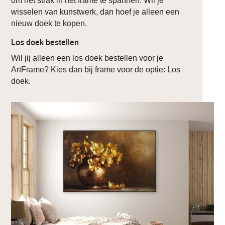
om het strak in het frame te spannen. Wil je
wisselen van kunstwerk, dan hoef je alleen een
nieuw doek te kopen.
Los doek bestellen
Wil jij alleen een los doek bestellen voor je
ArtFrame? Kies dan bij frame voor de optie: Los
doek.