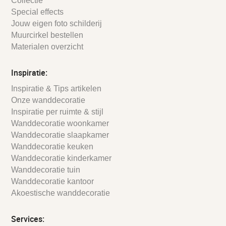
Collectie
Special effects
Jouw eigen foto schilderij
Muurcirkel bestellen
Materialen overzicht
Inspiratie:
Inspiratie & Tips artikelen
Onze wanddecoratie
Inspiratie per ruimte & stijl
Wanddecoratie woonkamer
Wanddecoratie slaapkamer
Wanddecoratie keuken
Wanddecoratie kinderkamer
Wanddecoratie tuin
Wanddecoratie kantoor
Akoestische wanddecoratie
Services: