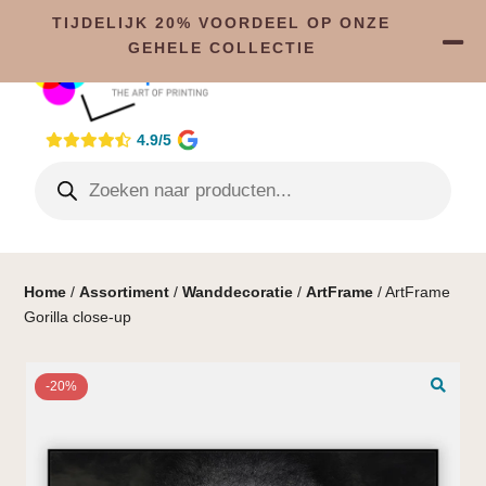
TIJDELIJK 20% VOORDEEL OP ONZE
GEHELE COLLECTIE
4.9/5
Home
/
Assortiment
/
Wanddecoratie
/
ArtFrame
/ ArtFrame
Gorilla close-up
-20%
🔍