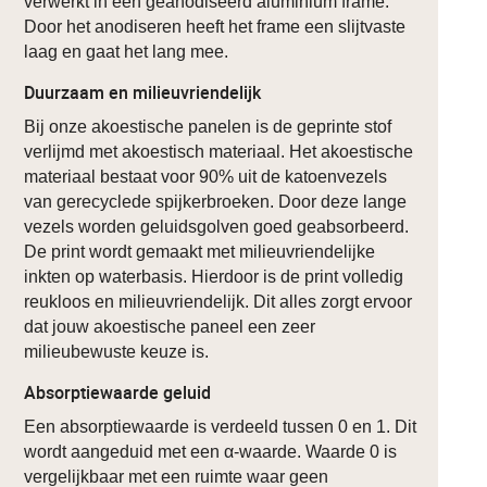
verwerkt in een geanodiseerd aluminium frame.
Door het anodiseren heeft het frame een slijtvaste
laag en gaat het lang mee.
Duurzaam en milieuvriendelijk
Bij onze akoestische panelen is de geprinte stof
verlijmd met akoestisch materiaal. Het akoestische
materiaal bestaat voor 90% uit de katoenvezels
van gerecyclede spijkerbroeken. Door deze lange
vezels worden geluidsgolven goed geabsorbeerd.
De print wordt gemaakt met milieuvriendelijke
inkten op waterbasis. Hierdoor is de print volledig
reukloos en milieuvriendelijk. Dit alles zorgt ervoor
dat jouw akoestische paneel een zeer
milieubewuste keuze is.
Absorptiewaarde geluid
Een absorptiewaarde is verdeeld tussen 0 en 1. Dit
wordt aangeduid met een α-waarde. Waarde 0 is
vergelijkbaar met een ruimte waar geen