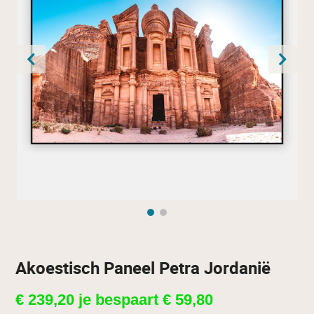
Akoestisch Paneel Petra Jordanië
€
239,20
je bespaart
€
59,80