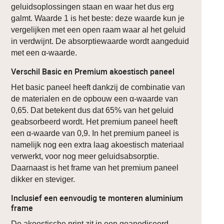
geluidsoplossingen staan en waar het dus erg
galmt. Waarde 1 is het beste: deze waarde kun je
vergelijken met een open raam waar al het geluid
in verdwijnt. De absorptiewaarde wordt aangeduid
met een α-waarde.
Verschil Basic en Premium akoestisch paneel
Het basic paneel heeft dankzij de combinatie van
de materialen en de opbouw een α-waarde van
0,65. Dat betekent dus dat 65% van het geluid
geabsorbeerd wordt. Het premium paneel heeft
een α-waarde van 0,9. In het premium paneel is
namelijk nog een extra laag akoestisch materiaal
verwerkt, voor nog meer geluidsabsorptie.
Daarnaast is het frame van het premium paneel
dikker en steviger.
Inclusief een eenvoudig te monteren aluminium
frame
De akoestische print zit in een geanodiseerd