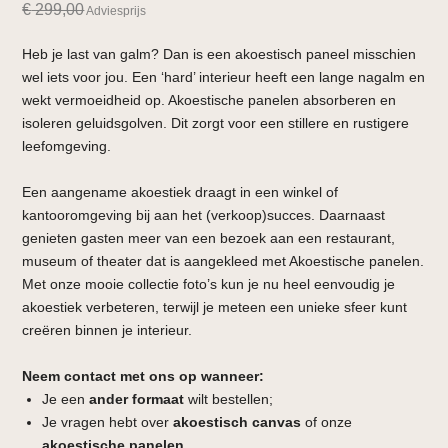
€
299,00
Adviesprijs
Heb je last van galm? Dan is een akoestisch paneel misschien
wel iets voor jou. Een ‘hard’ interieur heeft een lange nagalm en
wekt vermoeidheid op. Akoestische panelen absorberen en
isoleren geluidsgolven. Dit zorgt voor een stillere en rustigere
leefomgeving.
Een aangename akoestiek draagt in een winkel of
kantooromgeving bij aan het (verkoop)succes. Daarnaast
genieten gasten meer van een bezoek aan een restaurant,
museum of theater dat is aangekleed met Akoestische panelen.
Met onze mooie collectie foto’s kun je nu heel eenvoudig je
akoestiek verbeteren, terwijl je meteen een unieke sfeer kunt
creëren binnen je interieur.
Neem contact met ons op wanneer:
Je een
ander formaat
wilt bestellen;
Je vragen hebt over
akoestisch canvas
of onze
akoestische panelen