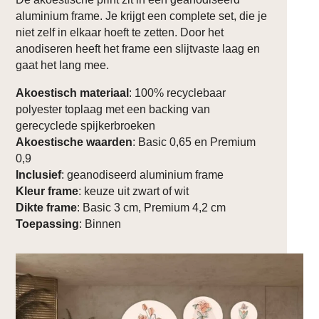
aluminium frame. Je krijgt een complete set, die je
niet zelf in elkaar hoeft te zetten. Door het
anodiseren heeft het frame een slijtvaste laag en
gaat het lang mee.
Akoestisch materiaal
: 100% recyclebaar
polyester toplaag met een backing van
gerecyclede spijkerbroeken
Akoestische waarden
: Basic 0,65 en Premium
0,9
Inclusief
: geanodiseerd aluminium frame
Kleur frame
: keuze uit zwart of wit
Dikte frame
: Basic 3 cm, Premium 4,2 cm
Toepassing
: Binnen