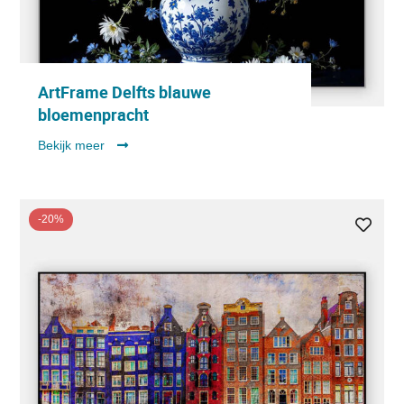
ArtFrame Delfts blauwe
bloemenpracht
Bekijk meer
-20%