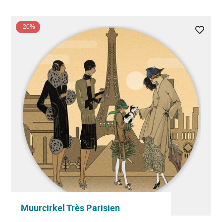
-20%
Muurcirkel Très Parisien