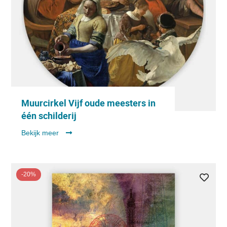
Muurcirkel Vijf oude meesters in
één schilderij
Bekijk meer
-20%