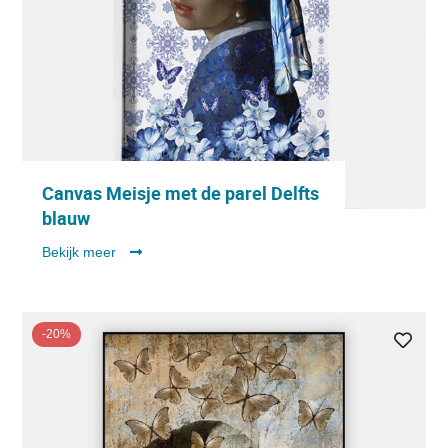
Canvas Meisje met de parel Delfts
blauw
Bekijk meer
-20%