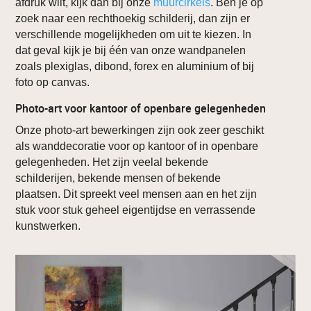
afdruk wilt, kijk dan bij onze
muurcirkels
. Ben je op
zoek naar een rechthoekig schilderij, dan zijn er
verschillende mogelijkheden om uit te kiezen. In
dat geval kijk je bij één van onze wandpanelen
zoals plexiglas, dibond, forex en aluminium of bij
foto op canvas.
Photo-art voor kantoor of openbare gelegenheden
Onze photo-art bewerkingen zijn ook zeer geschikt
als wanddecoratie voor op kantoor of in openbare
gelegenheden. Het zijn veelal bekende
schilderijen, bekende mensen of bekende
plaatsen. Dit spreekt veel mensen aan en het zijn
stuk voor stuk geheel eigentijdse en verrassende
kunstwerken.