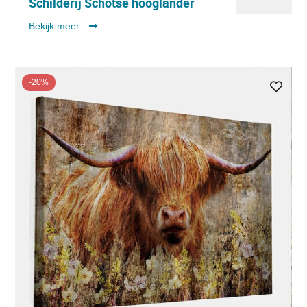
Schilderij Schotse hooglander
Bekijk meer
-20%