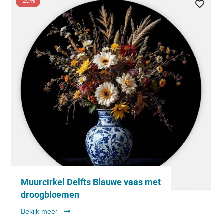
-20%
Muurcirkel Delfts Blauwe vaas met
droogbloemen
Bekijk meer