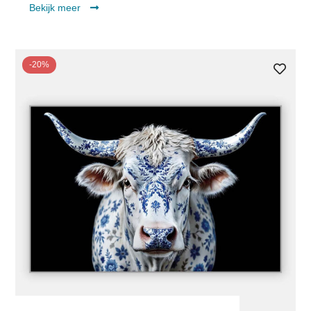
Bekijk meer
-20%