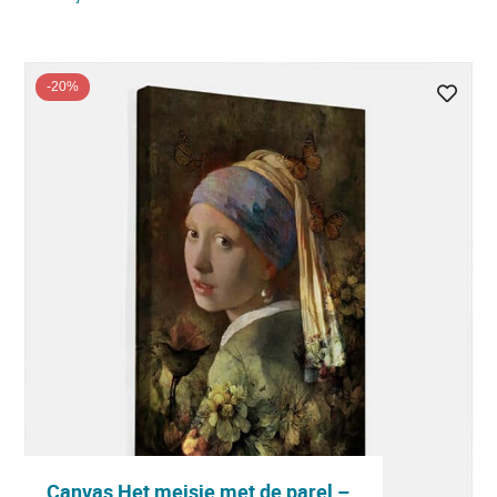
-20%
Canvas Het meisje met de parel –