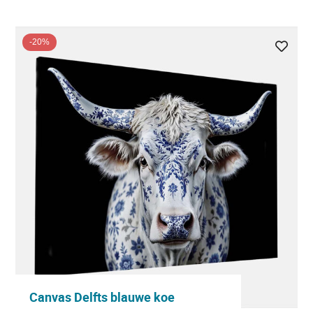
-20%
Canvas Delfts blauwe koe