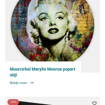
Muurcirkel Marylin Monroe popart
stijl
Bekijk meer
-20%