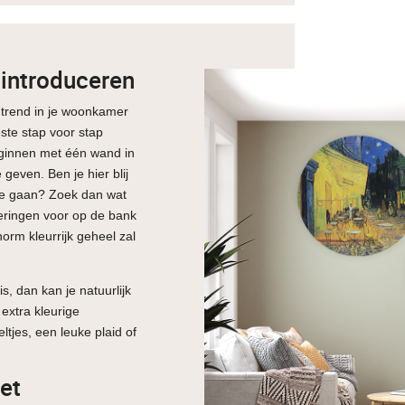
 introduceren
p trend in je woonkamer
este stap voor stap
eginnen met één wand in
 geven. Ben je hier blij
 te gaan? Zoek dan wat
keringen voor op de bank
enorm kleurrijk geheel zal
s, dan kan je natuurlijk
 extra kleurige
ltjes, een leuke plaid of
et