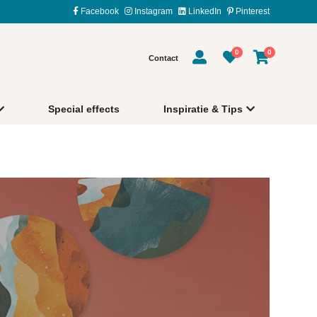
Facebook
Instagram
LinkedIn
Pinterest
0
0
Contact
Special effects
Inspiratie & Tips