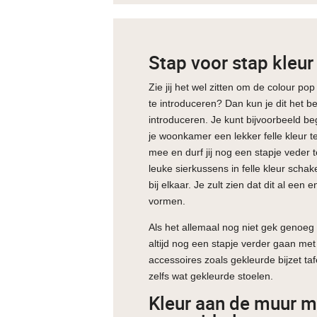
Stap voor stap kleur
Zie jij het wel zitten om de colour po
te introduceren? Dan kun je dit het b
introduceren. Je kunt bijvoorbeeld b
je woonkamer een lekker felle kleur te
mee en durf jij nog een stapje veder
leuke sierkussens in felle kleur scha
bij elkaar. Je zult zien dat dit al een 
vormen.
Als het allemaal nog niet gek genoeg i
altijd nog een stapje verder gaan met
accessoires zoals gekleurde bijzet tafe
zelfs wat gekleurde stoelen.
Kleur aan de muur m