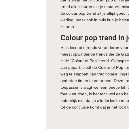
trend alle kleuren die je maar wilt m
de colour pop trend zit je altijd goed. 
kleding, maar ook in huis kun je hel
kleuren.
Colour pop trend in j
Huisdecoratietrends veranderen voor
meest opwindende trends die de laat
is de “Colour of Pop” trend. Geïnspir
van popart, biedt de Colour of Pop t
weg te stappen van traditionele, inge
gedurfde tinten te omarmen. Deze tr
toepassen vraagt wel een beetje lef. 
fout kunt doen, is het toch wel een be
natuurlijk niet dat je allerlei leuke m
tot de conclusie komt dat je het toch t