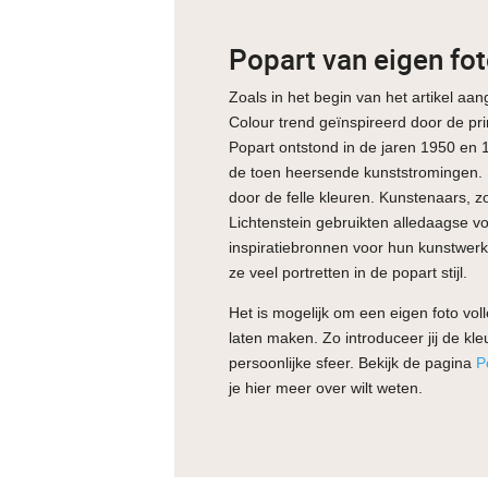
Popart van eigen fo
Zoals in het begin van het artikel aa
Colour trend geïnspireerd door de pr
Popart ontstond in de jaren 1950 en 
de toen heersende kunststromingen. 
door de felle kleuren. Kunstenaars, 
Lichtenstein gebruikten alledaagse v
inspiratiebronnen voor hun kunstwe
ze veel portretten in de popart stijl.
Het is mogelijk om een eigen foto volle
laten maken. Zo introduceer jij de kle
persoonlijke sfeer. Bekijk de pagina
P
je hier meer over wilt weten.