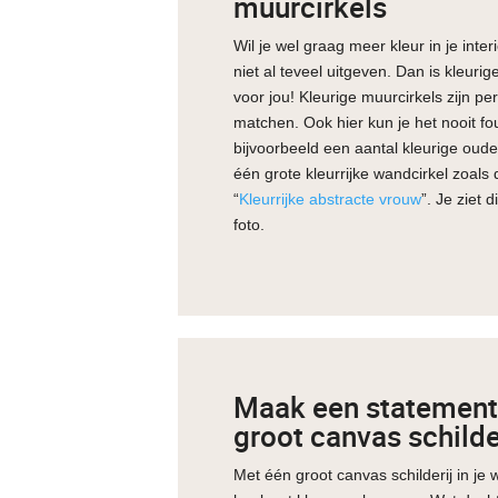
muurcirkels
Wil je wel graag meer kleur in je int
niet al teveel uitgeven. Dan is kleuri
voor jou! Kleurige muurcirkels zijn pe
matchen. Ook hier kun je het nooit f
bijvoorbeeld een aantal kleurige oude
één grote kleurrijke wandcirkel zoals
“
Kleurrijke abstracte vrouw
”. Je ziet 
foto.
Maak een statement
groot canvas schilde
Met één groot canvas schilderij in j