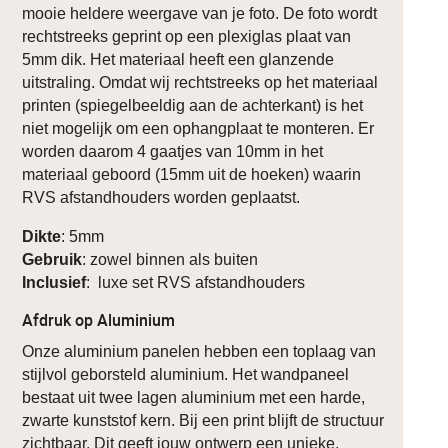
mooie heldere weergave van je foto. De foto wordt
rechtstreeks geprint op een plexiglas plaat van
5mm dik. Het materiaal heeft een glanzende
uitstraling. Omdat wij rechtstreeks op het materiaal
printen (spiegelbeeldig aan de achterkant) is het
niet mogelijk om een ophangplaat te monteren. Er
worden daarom 4 gaatjes van 10mm in het
materiaal geboord (15mm uit de hoeken) waarin
RVS afstandhouders worden geplaatst.
Dikte
: 5mm
Gebruik
: zowel binnen als buiten
Inclusief
: luxe set RVS afstandhouders
Afdruk op Aluminium
Onze aluminium panelen hebben een toplaag van
stijlvol geborsteld aluminium. Het wandpaneel
bestaat uit twee lagen aluminium met een harde,
zwarte kunststof kern. Bij een print blijft de structuur
zichtbaar. Dit geeft jouw ontwerp een unieke,