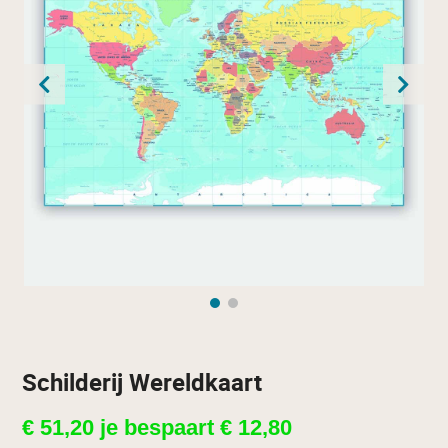
Schilderij Wereldkaart
€
51,20
je bespaart
€
12,80