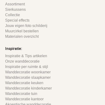
Assortiment
Sierkussens
Collectie
Special effects
Jouw eigen foto schilderij
Muurcirkel bestellen
Materialen overzicht
Inspiratie:
Inspiratie & Tips artikelen
Onze wanddecoratie
Inspiratie per ruimte & stijl
Wanddecoratie woonkamer
Wanddecoratie slaapkamer
Wanddecoratie keuken
Wanddecoratie kinderkamer
Wanddecoratie tuin
Wanddecoratie kantoor
Akoestische wanddecoratie