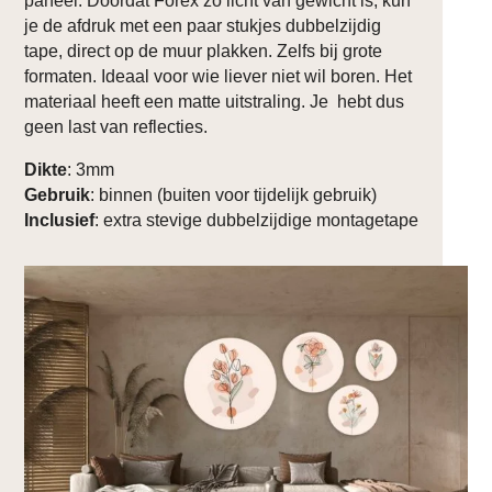
paneel. Doordat Forex zo licht van gewicht is, kun
je de afdruk met een paar stukjes dubbelzijdig
tape, direct op de muur plakken. Zelfs bij grote
formaten. Ideaal voor wie liever niet wil boren. Het
materiaal heeft een matte uitstraling. Je hebt dus
geen last van reflecties.
Dikte
: 3mm
Gebruik
: binnen (buiten voor tijdelijk gebruik)
Inclusief
: extra stevige dubbelzijdige montagetape