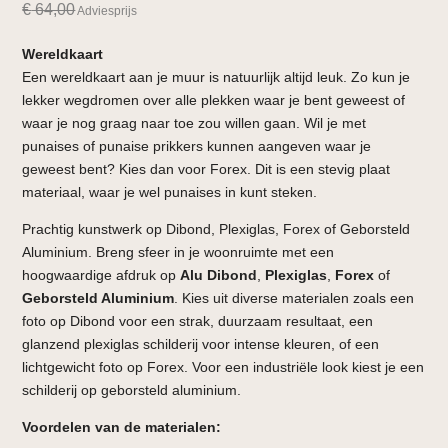
€
64,00
Adviesprijs
Wereldkaart
Een wereldkaart aan je muur is natuurlijk altijd leuk. Zo kun je
lekker wegdromen over alle plekken waar je bent geweest of
waar je nog graag naar toe zou willen gaan. Wil je met
punaises of punaise prikkers kunnen aangeven waar je
geweest bent? Kies dan voor Forex. Dit is een stevig plaat
materiaal, waar je wel punaises in kunt steken.
Prachtig kunstwerk op Dibond, Plexiglas, Forex of Geborsteld
Aluminium. Breng sfeer in je woonruimte met een
hoogwaardige afdruk op
Alu Dibond
,
Plexiglas
,
Forex
of
Geborsteld Aluminium
. Kies uit diverse materialen zoals een
foto op Dibond voor een strak, duurzaam resultaat, een
glanzend plexiglas schilderij voor intense kleuren, of een
lichtgewicht foto op Forex. Voor een industriële look kiest je een
schilderij op geborsteld aluminium.
Voordelen van de materialen: