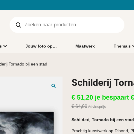
s
Jouw foto op…
Maatwerk
Thema’s
derij Tornado bij een stad
Schilderij Torn
🔍
€
51,20
je bespaart
€
64,00
Adviesprijs
Schilderij Tornado bij een stad
Prachtig kunstwerk op Dibond, Pl