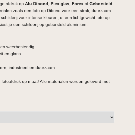
ge afdruk op
Alu Dibond
,
Plexiglas
,
Forex
of
Geborsteld
terialen zoals een foto op Dibond voor een strak, duurzaam
schilderij voor intense kleuren, of een lichtgewicht foto op
kiest je een schilderij op geborsteld aluminium.
t en weerbestendig
it en glans
rn, industrieel en duurzaam
 fotoafdruk op maat! Alle materialen worden geleverd met