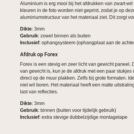
Aluminium is erg mooi bij het afdrukken van zwart-wit 
kleuren in de foto worden niet geprint, zodat je op de
aluminiumstructuur van het materiaal ziet. Dit zorgt voo
Dikte
: 3mm
Gebruik
: zowel binnen als buiten
Inclusief
: ophangsysteem (ophangplaat aan de achter
Afdruk op Forex
Forex is een stevig en zeer licht van gewicht paneel. 
van gewicht is, kun je de afdruk met een paar stukjes 
direct op de muur plakken. Zelfs bij grote formaten. Id
niet wil boren. Het materiaal heeft een matte uitstrali
last van reflecties.
Dikte
: 3mm
Gebruik
: binnen (buiten voor tijdelijk gebruik)
Inclusief
: extra stevige dubbelzijdige montagetape