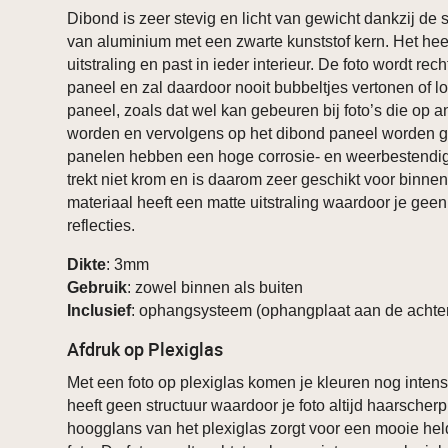
Dibond is zeer stevig en licht van gewicht dankzij de
van aluminium met een zwarte kunststof kern. Het hee
uitstraling en past in ieder interieur. De foto wordt rec
paneel en zal daardoor nooit bubbeltjes vertonen of 
paneel, zoals dat wel kan gebeuren bij foto’s die op a
worden en vervolgens op het dibond paneel worden g
panelen hebben een hoge corrosie- en weerbestendig
trekt niet krom en is daarom zeer geschikt voor binnen
materiaal heeft een matte uitstraling waardoor je geen
reflecties.
Dikte
: 3mm
Gebruik
: zowel binnen als buiten
Inclusief
: ophangsysteem (ophangplaat aan de achter
Afdruk op Plexiglas
Met een foto op plexiglas komen je kleuren nog intens
heeft geen structuur waardoor je foto altijd haarscher
hoogglans van het plexiglas zorgt voor een mooie he