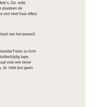
foto’s. De witte
ze plaatsen de
r een heel fraai effect.
kant van het paneel)
Doordat Forex zo licht
dubbelzijdig tape,
eaal voor wie liever
ng. Je hebt dus geen