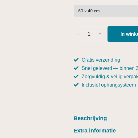
In win
Gratis verzending
Snel geleverd — binnen 
Zorgvuldig & veilig verpak
Inclusief ophangsysteem
Beschrijving
Extra informatie