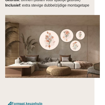
Inclusief
: extra stevige dubbelzijdige montagetape
Formaat keuzehulp