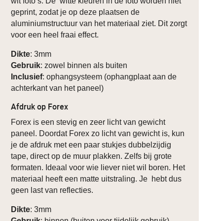
wit foto’s. De witte kleuren in de foto worden niet
geprint, zodat je op deze plaatsen de
aluminiumstructuur van het materiaal ziet. Dit zorgt
voor een heel fraai effect.
Dikte
: 3mm
Gebruik
: zowel binnen als buiten
Inclusief
: ophangsysteem (ophangplaat aan de
achterkant van het paneel)
Afdruk op Forex
Forex is een stevig en zeer licht van gewicht
paneel. Doordat Forex zo licht van gewicht is, kun
je de afdruk met een paar stukjes dubbelzijdig
tape, direct op de muur plakken. Zelfs bij grote
formaten. Ideaal voor wie liever niet wil boren. Het
materiaal heeft een matte uitstraling. Je hebt dus
geen last van reflecties.
Dikte
: 3mm
Gebruik
: binnen (buiten voor tijdelijk gebruik)