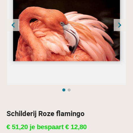
Schilderij Roze flamingo
€
51,20
je bespaart
€
12,80