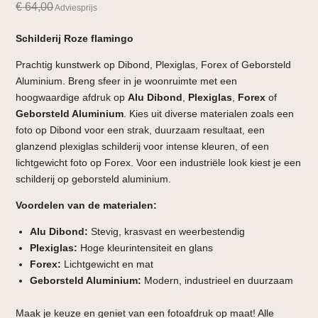
€
64,00
Adviesprijs
Schilderij Roze flamingo
Prachtig kunstwerk op Dibond, Plexiglas, Forex of Geborsteld
Aluminium. Breng sfeer in je woonruimte met een
hoogwaardige afdruk op
Alu Dibond
,
Plexiglas
,
Forex
of
Geborsteld Aluminium
. Kies uit diverse materialen zoals een
foto op Dibond voor een strak, duurzaam resultaat, een
glanzend plexiglas schilderij voor intense kleuren, of een
lichtgewicht foto op Forex. Voor een industriële look kiest je een
schilderij op geborsteld aluminium.
Voordelen van de materialen:
Alu Dibond:
Stevig, krasvast en weerbestendig
Plexiglas:
Hoge kleurintensiteit en glans
Forex:
Lichtgewicht en mat
Geborsteld Aluminium:
Modern, industrieel en duurzaam
Maak je keuze en geniet van een fotoafdruk op maat! Alle