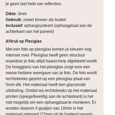
je geen last hebt van reflecties.
Dikte
: 3mm
Gebruik
: zowel binnen als buiten
Inclusief
: ophangsysteem (ophangplaat aan de
achterkant van het paneel)
Afdruk op Plexiglas
Met een foto op plexiglas komen je kleuren nog
intenser over. Plexiglas heeft geen structuur
waardoor je foto altijd haarscherp afgebeeld wordt.
De hoogglans van het plexiglas zorgt voor een
mooie heldere weergave van je foto. De foto wordt
rechtstreeks geprint op een plexiglas plaat van
5mm dik. Het materiaal heeft een glanzende
uitstraling. Omdat wij rechtstreeks op het materiaal
printen (spiegelbeeldig aan de achterkant) is het
niet mogelijk om een ophangplaat te monteren. Er
worden daarom 4 gaatjes van 10mm in het
materiaal geboord (15mm uit de hoeken) waarin