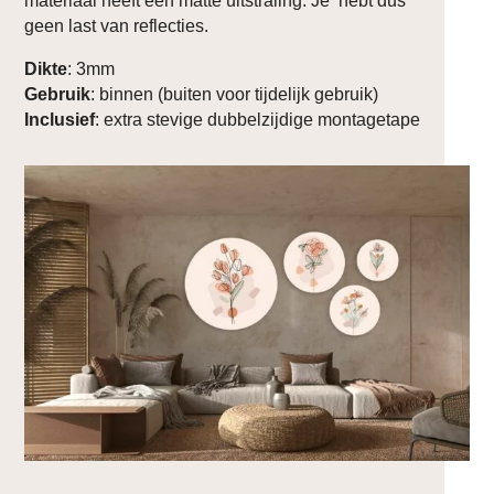
materiaal heeft een matte uitstraling. Je hebt dus
geen last van reflecties.
Dikte
: 3mm
Gebruik
: binnen (buiten voor tijdelijk gebruik)
Inclusief
: extra stevige dubbelzijdige montagetape