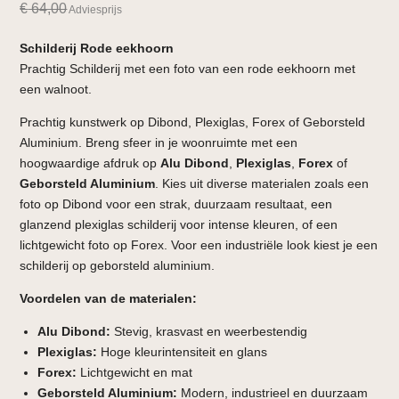
€
64,00
Adviesprijs
Schilderij Rode eekhoorn
Prachtig Schilderij met een foto van een rode eekhoorn met
een walnoot.
Prachtig kunstwerk op Dibond, Plexiglas, Forex of Geborsteld
Aluminium. Breng sfeer in je woonruimte met een
hoogwaardige afdruk op
Alu Dibond
,
Plexiglas
,
Forex
of
Geborsteld Aluminium
. Kies uit diverse materialen zoals een
foto op Dibond voor een strak, duurzaam resultaat, een
glanzend plexiglas schilderij voor intense kleuren, of een
lichtgewicht foto op Forex. Voor een industriële look kiest je een
schilderij op geborsteld aluminium.
Voordelen van de materialen:
Alu Dibond:
Stevig, krasvast en weerbestendig
Plexiglas:
Hoge kleurintensiteit en glans
Forex:
Lichtgewicht en mat
Geborsteld Aluminium:
Modern, industrieel en duurzaam