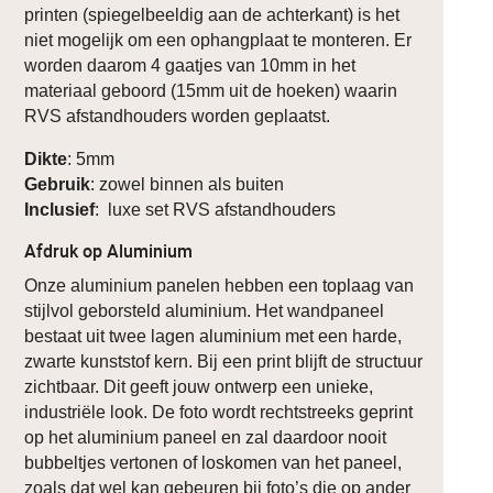
printen (spiegelbeeldig aan de achterkant) is het
niet mogelijk om een ophangplaat te monteren. Er
worden daarom 4 gaatjes van 10mm in het
materiaal geboord (15mm uit de hoeken) waarin
RVS afstandhouders worden geplaatst.
Dikte
: 5mm
Gebruik
: zowel binnen als buiten
Inclusief
: luxe set RVS afstandhouders
Afdruk op Aluminium
Onze aluminium panelen hebben een toplaag van
stijlvol geborsteld aluminium. Het wandpaneel
bestaat uit twee lagen aluminium met een harde,
zwarte kunststof kern. Bij een print blijft de structuur
zichtbaar. Dit geeft jouw ontwerp een unieke,
industriële look. De foto wordt rechtstreeks geprint
op het aluminium paneel en zal daardoor nooit
bubbeltjes vertonen of loskomen van het paneel,
zoals dat wel kan gebeuren bij foto’s die op ander