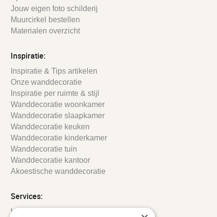
Jouw eigen foto schilderij
Muurcirkel bestellen
Materialen overzicht
Inspiratie:
Inspiratie & Tips artikelen
Onze wanddecoratie
Inspiratie per ruimte & stijl
Wanddecoratie woonkamer
Wanddecoratie slaapkamer
Wanddecoratie keuken
Wanddecoratie kinderkamer
Wanddecoratie tuin
Wanddecoratie kantoor
Akoestische wanddecoratie
Services:
Leveringsinformatie