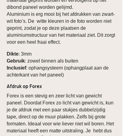
materiaal geprint worden en vervolgens op het
dibond paneel worden gelijmd.
Aluminium is erg mooi bij het afdrukken van zwart-
wit foto’s. De witte kleuren in de foto worden niet
geprint, zodat je op deze plaatsen de
aluminiumstructuur van het materiaal ziet. Dit zorgt
voor een heel fraai effect.
Dikte
: 3mm
Gebruik
: zowel binnen als buiten
Inclusief
: ophangsysteem (ophangplaat aan de
achterkant van het paneel)
Afdruk op Forex
Forex is een stevig en zeer licht van gewicht
paneel. Doordat Forex zo licht van gewicht is, kun
je de afdruk met een paar stukjes dubbelzijdig
tape, direct op de muur plakken. Zelfs bij grote
formaten. Ideaal voor wie liever niet wil boren. Het
materiaal heeft een matte uitstraling. Je hebt dus