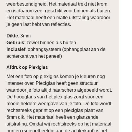
weerbestendigheid. Het materiaal trekt niet krom
en is daarom zeer geschikt voor binnen als buiten.
Het materiaal heeft een matte uitstraling waardoor
je geen last hebt van reflecties.
Dikte
: 3mm
Gebruik
: zowel binnen als buiten
Inclusief
: ophangsysteem (ophangplaat aan de
achterkant van het paneel)
Afdruk op Plexiglas
Met een foto op plexiglas komen je kleuren nog
intenser over. Plexiglas heeft geen structuur
waardoor je foto altijd haarscherp afgebeeld wordt.
De hoogglans van het plexiglas zorgt voor een
mooie heldere weergave van je foto. De foto wordt
rechtstreeks geprint op een plexiglas plaat van
5mm dik. Het materiaal heeft een glanzende
uitstraling. Omdat wij rechtstreeks op het materiaal
printen (spiegelbeeldig aan de achterkant) is het