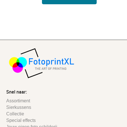
Snel naar:
Assortiment
Sierkussens
Collectie
Special effects
Jouw eigen foto schilderij