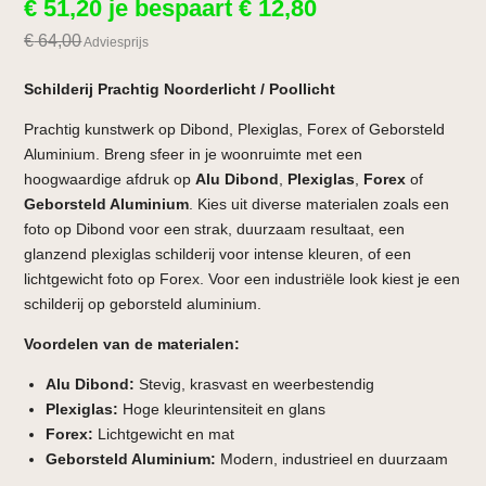
€
51,20
je bespaart
€
12,80
€
64,00
Adviesprijs
Schilderij Prachtig Noorderlicht / Poollicht
Prachtig kunstwerk op Dibond, Plexiglas, Forex of Geborsteld
Aluminium. Breng sfeer in je woonruimte met een
hoogwaardige afdruk op
Alu Dibond
,
Plexiglas
,
Forex
of
Geborsteld Aluminium
. Kies uit diverse materialen zoals een
foto op Dibond voor een strak, duurzaam resultaat, een
glanzend plexiglas schilderij voor intense kleuren, of een
lichtgewicht foto op Forex. Voor een industriële look kiest je een
schilderij op geborsteld aluminium.
Voordelen van de materialen:
Alu Dibond:
Stevig, krasvast en weerbestendig
Plexiglas:
Hoge kleurintensiteit en glans
Forex:
Lichtgewicht en mat
Geborsteld Aluminium:
Modern, industrieel en duurzaam