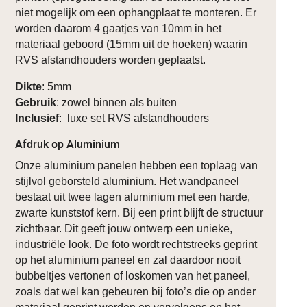
niet mogelijk om een ophangplaat te monteren. Er
worden daarom 4 gaatjes van 10mm in het
materiaal geboord (15mm uit de hoeken) waarin
RVS afstandhouders worden geplaatst.
Dikte
: 5mm
Gebruik
: zowel binnen als buiten
Inclusief
: luxe set RVS afstandhouders
Afdruk op Aluminium
Onze aluminium panelen hebben een toplaag van
stijlvol geborsteld aluminium. Het wandpaneel
bestaat uit twee lagen aluminium met een harde,
zwarte kunststof kern. Bij een print blijft de structuur
zichtbaar. Dit geeft jouw ontwerp een unieke,
industriële look. De foto wordt rechtstreeks geprint
op het aluminium paneel en zal daardoor nooit
bubbeltjes vertonen of loskomen van het paneel,
zoals dat wel kan gebeuren bij foto’s die op ander