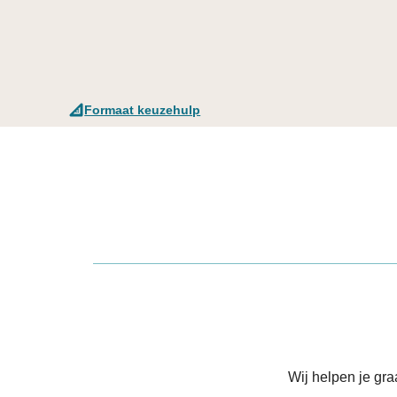
Formaat keuzehulp
Wij helpen je gr