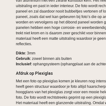
van aluminium met een zwarte kunststof kern. Het hee
uitstraling en past in ieder interieur. De foto wordt rec
paneel en zal daardoor nooit bubbeltjes vertonen of 
paneel, zoals dat wel kan gebeuren bij foto’s die op a
worden en vervolgens op het dibond paneel worden g
panelen hebben een hoge corrosie- en weerbestendig
trekt niet krom en is daarom zeer geschikt voor binnen
materiaal heeft een matte uitstraling waardoor je geen
reflecties.
Dikte
: 3mm
Gebruik
: zowel binnen als buiten
Inclusief
: ophangsysteem (ophangplaat aan de achter
Afdruk op Plexiglas
Met een foto op plexiglas komen je kleuren nog intens
heeft geen structuur waardoor je foto altijd haarscher
hoogglans van het plexiglas zorgt voor een mooie he
foto. De foto wordt rechtstreeks geprint op een plexig
Het materiaal heeft een glanzende uitstraling. Omdat w