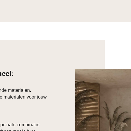
neel:
de materialen.
e materialen voor jouw
 speciale combinatie