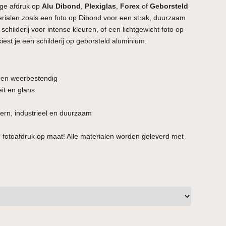
ge afdruk op
Alu Dibond
,
Plexiglas
,
Forex
of
Geborsteld
terialen zoals een foto op Dibond voor een strak, duurzaam
schilderij voor intense kleuren, of een lichtgewicht foto op
kiest je een schilderij op geborsteld aluminium.
t en weerbestendig
it en glans
rn, industrieel en duurzaam
 fotoafdruk op maat! Alle materialen worden geleverd met