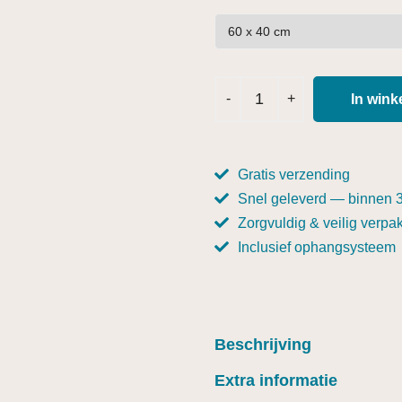
In win
Gratis verzending
Snel geleverd — binnen 
Zorgvuldig & veilig verpak
Inclusief ophangsysteem
Beschrijving
Extra informatie