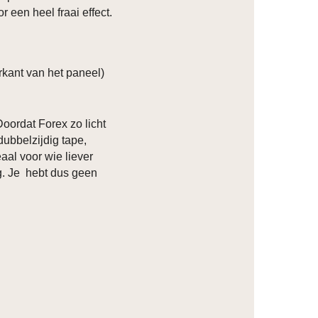
r een heel fraai effect.
kant van het paneel)
Doordat Forex zo licht
dubbelzijdig tape,
eaal voor wie liever
ng. Je hebt dus geen