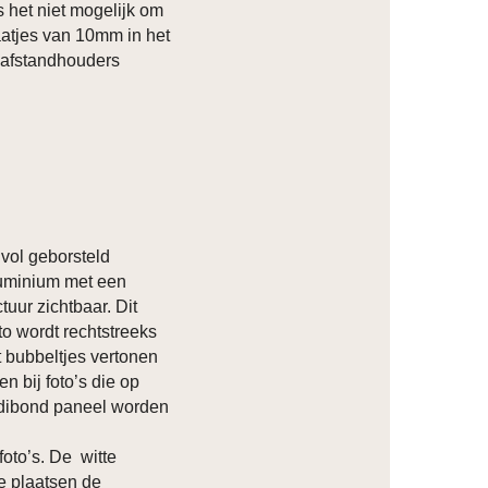
s het niet mogelijk om
atjes van 10mm in het
 afstandhouders
vol geborsteld
luminium met een
ctuur zichtbaar. Dit
to wordt rechtstreeks
t bubbeltjes vertonen
n bij foto’s die op
 dibond paneel worden
foto’s. De witte
ze plaatsen de