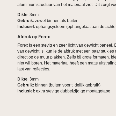
aluminiumstructuur van het materiaal ziet. Dit zorgt voo
Dikte
: 3mm
Gebruik
: zowel binnen als buiten
Inclusief
: ophangsysteem (ophangplaat aan de achter
Afdruk op Forex
Forex is een stevig en zeer licht van gewicht paneel. 
van gewicht is, kun je de afdruk met een paar stukjes 
direct op de muur plakken. Zelfs bij grote formaten. Id
niet wil boren. Het materiaal heeft een matte uitstrali
last van reflecties.
Dikte
: 3mm
Gebruik
: binnen (buiten voor tijdelijk gebruik)
Inclusief
: extra stevige dubbelzijdige montagetape