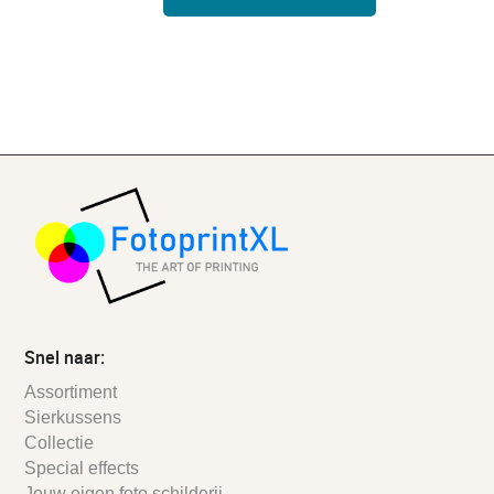
Snel naar:
Assortiment
Sierkussens
Collectie
Special effects
Jouw eigen foto schilderij