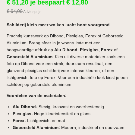
€
51,20
je bespaart
€
12,80
€
64,00
Adviesprijs
Schilderij klein meer wolken lucht boot voorgrond
Prachtig kunstwerk op Dibond, Plexiglas, Forex of Geborsteld
Aluminium. Breng sfeer in je woonruimte met een
hoogwaardige afdruk op
Alu Dibond
,
Plexiglas
,
Forex
of
Geborsteld Aluminium
. Kies uit diverse materialen zoals een
foto op Dibond voor een strak, duurzaam resultaat, een
glanzend plexiglas schilderij voor intense kleuren, of een
lichtgewicht foto op Forex. Voor een industriële look kiest je een
schilderij op geborsteld aluminium.
Voordelen van de materialen:
Alu Dibond:
Stevig, krasvast en weerbestendig
Plexiglas:
Hoge kleurintensiteit en glans
Forex:
Lichtgewicht en mat
Geborsteld Aluminium:
Modern, industrieel en duurzaam