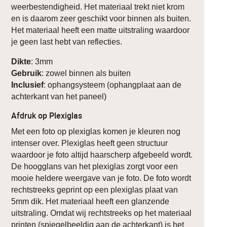
weerbestendigheid. Het materiaal trekt niet krom
en is daarom zeer geschikt voor binnen als buiten.
Het materiaal heeft een matte uitstraling waardoor
je geen last hebt van reflecties.
Dikte
: 3mm
Gebruik
: zowel binnen als buiten
Inclusief
: ophangsysteem (ophangplaat aan de
achterkant van het paneel)
Afdruk op Plexiglas
Met een foto op plexiglas komen je kleuren nog
intenser over. Plexiglas heeft geen structuur
waardoor je foto altijd haarscherp afgebeeld wordt.
De hoogglans van het plexiglas zorgt voor een
mooie heldere weergave van je foto. De foto wordt
rechtstreeks geprint op een plexiglas plaat van
5mm dik. Het materiaal heeft een glanzende
uitstraling. Omdat wij rechtstreeks op het materiaal
printen (spiegelbeeldig aan de achterkant) is het