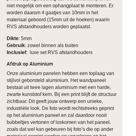
niet mogelijk om een ophangplaat te monteren. Er
worden daarom 4 gaatjes van 10mm in het
materiaal geboord (15mm uit de hoeken) waarin
RVS afstandhouders worden geplaatst.
Dikte
: 5mm
Gebruik
: zowel binnen als buiten
Inclusief
: luxe set RVS afstandhouders
Afdruk op Aluminium
Onze aluminium panelen hebben een toplaag van
stijlvol geborsteld aluminium. Het wandpaneel
bestaat uit twee lagen aluminium met een harde,
zwarte kunststof kern. Bij een print blijft de structuur
zichtbaar. Dit geeft jouw ontwerp een unieke,
industriële look. De foto wordt rechtstreeks geprint
op het aluminium paneel en zal daardoor nooit
bubbeltjes vertonen of loskomen van het paneel,
zoals dat wel kan gebeuren bij foto’s die op ander