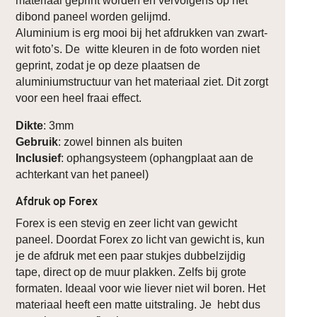
materiaal geprint worden en vervolgens op het
dibond paneel worden gelijmd.
Aluminium is erg mooi bij het afdrukken van zwart-
wit foto’s. De witte kleuren in de foto worden niet
geprint, zodat je op deze plaatsen de
aluminiumstructuur van het materiaal ziet. Dit zorgt
voor een heel fraai effect.
Dikte
: 3mm
Gebruik
: zowel binnen als buiten
Inclusief
: ophangsysteem (ophangplaat aan de
achterkant van het paneel)
Afdruk op Forex
Forex is een stevig en zeer licht van gewicht
paneel. Doordat Forex zo licht van gewicht is, kun
je de afdruk met een paar stukjes dubbelzijdig
tape, direct op de muur plakken. Zelfs bij grote
formaten. Ideaal voor wie liever niet wil boren. Het
materiaal heeft een matte uitstraling. Je hebt dus