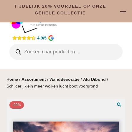
TIJDELIJK 20% VOORDEEL OP ONZE
GEHELE COLLECTIE
4.9/5
Home
/
Assortiment
/
Wanddecoratie
/
Alu Dibond
/
Schilderij klein meer wolken lucht boot voorgrond
-20%
🔍