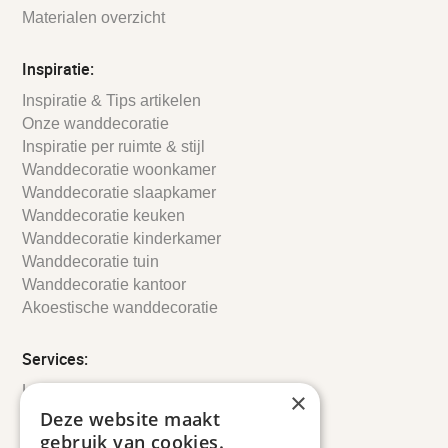
Materialen overzicht
Inspiratie:
Inspiratie & Tips artikelen
Onze wanddecoratie
Inspiratie per ruimte & stijl
Wanddecoratie woonkamer
Wanddecoratie slaapkamer
Wanddecoratie keuken
Wanddecoratie kinderkamer
Wanddecoratie tuin
Wanddecoratie kantoor
Akoestische wanddecoratie
Services:
Leveringsinformatie
×
Retourbeleid
Deze website maakt
Informatie
gebruik van cookies.