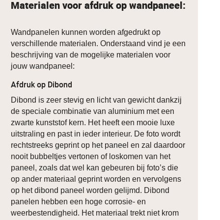
Materialen voor afdruk op wandpaneel:
Wandpanelen kunnen worden afgedrukt op
verschillende materialen. Onderstaand vind je een
beschrijving van de mogelijke materialen voor
jouw wandpaneel:
Afdruk op Dibond
Dibond is zeer stevig en licht van gewicht dankzij
de speciale combinatie van aluminium met een
zwarte kunststof kern. Het heeft een mooie luxe
uitstraling en past in ieder interieur. De foto wordt
rechtstreeks geprint op het paneel en zal daardoor
nooit bubbeltjes vertonen of loskomen van het
paneel, zoals dat wel kan gebeuren bij foto’s die
op ander materiaal geprint worden en vervolgens
op het dibond paneel worden gelijmd. Dibond
panelen hebben een hoge corrosie- en
weerbestendigheid. Het materiaal trekt niet krom