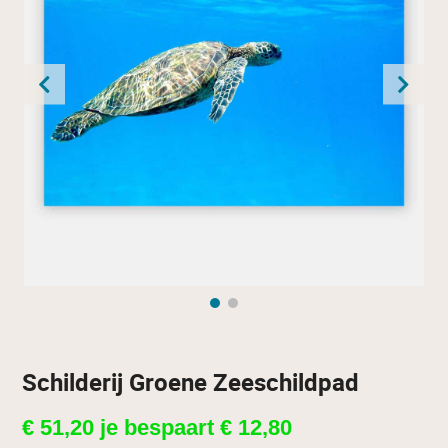
Schilderij Groene Zeeschildpad
€
51,20
je bespaart
€
12,80