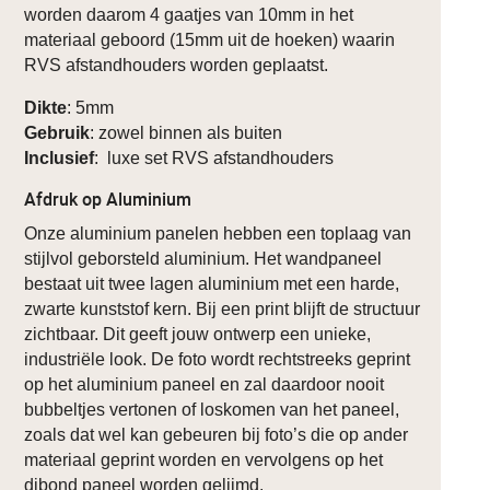
worden daarom 4 gaatjes van 10mm in het
materiaal geboord (15mm uit de hoeken) waarin
RVS afstandhouders worden geplaatst.
Dikte
: 5mm
Gebruik
: zowel binnen als buiten
Inclusief
: luxe set RVS afstandhouders
Afdruk op Aluminium
Onze aluminium panelen hebben een toplaag van
stijlvol geborsteld aluminium. Het wandpaneel
bestaat uit twee lagen aluminium met een harde,
zwarte kunststof kern. Bij een print blijft de structuur
zichtbaar. Dit geeft jouw ontwerp een unieke,
industriële look. De foto wordt rechtstreeks geprint
op het aluminium paneel en zal daardoor nooit
bubbeltjes vertonen of loskomen van het paneel,
zoals dat wel kan gebeuren bij foto’s die op ander
materiaal geprint worden en vervolgens op het
dibond paneel worden gelijmd.