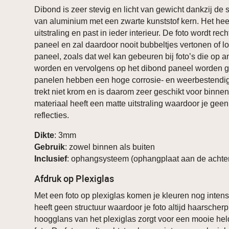
Dibond is zeer stevig en licht van gewicht dankzij de
van aluminium met een zwarte kunststof kern. Het hee
uitstraling en past in ieder interieur. De foto wordt rec
paneel en zal daardoor nooit bubbeltjes vertonen of 
paneel, zoals dat wel kan gebeuren bij foto’s die op a
worden en vervolgens op het dibond paneel worden g
panelen hebben een hoge corrosie- en weerbestendig
trekt niet krom en is daarom zeer geschikt voor binnen
materiaal heeft een matte uitstraling waardoor je geen
reflecties.
Dikte
: 3mm
Gebruik
: zowel binnen als buiten
Inclusief
: ophangsysteem (ophangplaat aan de achter
Afdruk op Plexiglas
Met een foto op plexiglas komen je kleuren nog intens
heeft geen structuur waardoor je foto altijd haarscher
hoogglans van het plexiglas zorgt voor een mooie he