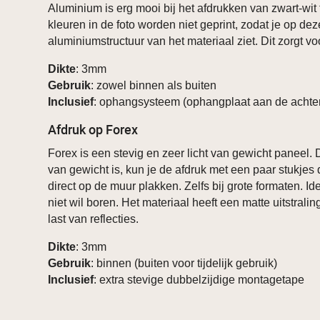
Aluminium is erg mooi bij het afdrukken van zwart-wit 
kleuren in de foto worden niet geprint, zodat je op de
aluminiumstructuur van het materiaal ziet. Dit zorgt voo
Dikte
: 3mm
Gebruik
: zowel binnen als buiten
Inclusief
: ophangsysteem (ophangplaat aan de achter
Afdruk op Forex
Forex is een stevig en zeer licht van gewicht paneel. 
van gewicht is, kun je de afdruk met een paar stukjes 
direct op de muur plakken. Zelfs bij grote formaten. Id
niet wil boren. Het materiaal heeft een matte uitstrali
last van reflecties.
Dikte
: 3mm
Gebruik
: binnen (buiten voor tijdelijk gebruik)
Inclusief
: extra stevige dubbelzijdige montagetape