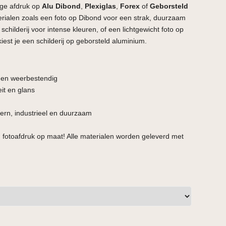
ge afdruk op
Alu Dibond
,
Plexiglas
,
Forex
of
Geborsteld
terialen zoals een foto op Dibond voor een strak, duurzaam
schilderij voor intense kleuren, of een lichtgewicht foto op
kiest je een schilderij op geborsteld aluminium.
t en weerbestendig
it en glans
rn, industrieel en duurzaam
 fotoafdruk op maat! Alle materialen worden geleverd met