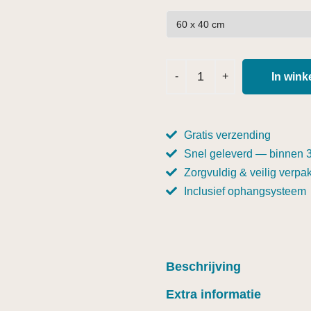
In win
Gratis verzending
Snel geleverd — binnen 
Zorgvuldig & veilig verpak
Inclusief ophangsysteem
Beschrijving
Extra informatie