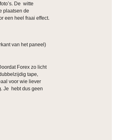
foto’s. De witte
ze plaatsen de
r een heel fraai effect.
kant van het paneel)
Doordat Forex zo licht
dubbelzijdig tape,
eaal voor wie liever
ng. Je hebt dus geen