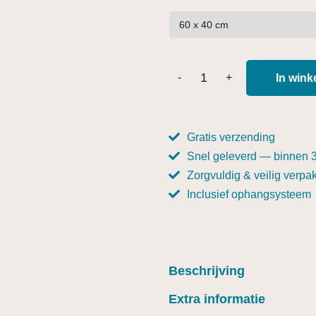
In win
Gratis verzending
Snel geleverd — binnen 
Zorgvuldig & veilig verpak
Inclusief ophangsysteem
Beschrijving
Extra informatie