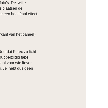
foto’s. De witte
ze plaatsen de
r een heel fraai effect.
kant van het paneel)
Doordat Forex zo licht
dubbelzijdig tape,
eaal voor wie liever
ng. Je hebt dus geen