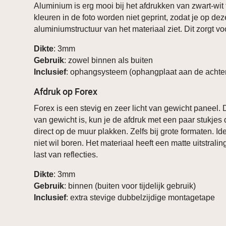
Aluminium is erg mooi bij het afdrukken van zwart-wit 
kleuren in de foto worden niet geprint, zodat je op de
aluminiumstructuur van het materiaal ziet. Dit zorgt voo
Dikte
: 3mm
Gebruik
: zowel binnen als buiten
Inclusief
: ophangsysteem (ophangplaat aan de achter
Afdruk op Forex
Forex is een stevig en zeer licht van gewicht paneel. 
van gewicht is, kun je de afdruk met een paar stukjes 
direct op de muur plakken. Zelfs bij grote formaten. Id
niet wil boren. Het materiaal heeft een matte uitstrali
last van reflecties.
Dikte
: 3mm
Gebruik
: binnen (buiten voor tijdelijk gebruik)
Inclusief
: extra stevige dubbelzijdige montagetape