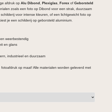
ge afdruk op
Alu Dibond
,
Plexiglas
,
Forex
of
Geborsteld
terialen zoals een foto op Dibond voor een strak, duurzaam
schilderij voor intense kleuren, of een lichtgewicht foto op
kiest je een schilderij op geborsteld aluminium.
t en weerbestendig
it en glans
rn, industrieel en duurzaam
 fotoafdruk op maat! Alle materialen worden geleverd met