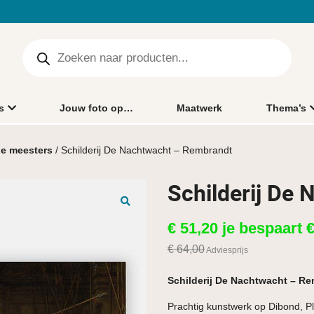
s
Jouw foto op…
Maatwerk
Thema’s
e meesters
/ Schilderij De Nachtwacht – Rembrandt
Schilderij De
🔍
€
51,20
je bespaart
€
64,00
Adviesprijs
Schilderij De Nachtwacht – R
Prachtig kunstwerk op Dibond, Pl