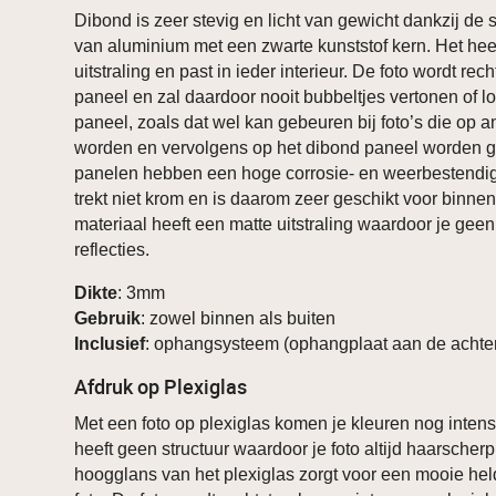
Dibond is zeer stevig en licht van gewicht dankzij de
van aluminium met een zwarte kunststof kern. Het hee
uitstraling en past in ieder interieur. De foto wordt rec
paneel en zal daardoor nooit bubbeltjes vertonen of 
paneel, zoals dat wel kan gebeuren bij foto’s die op a
worden en vervolgens op het dibond paneel worden g
panelen hebben een hoge corrosie- en weerbestendig
trekt niet krom en is daarom zeer geschikt voor binnen
materiaal heeft een matte uitstraling waardoor je geen
reflecties.
Dikte
: 3mm
Gebruik
: zowel binnen als buiten
Inclusief
: ophangsysteem (ophangplaat aan de achter
Afdruk op Plexiglas
Met een foto op plexiglas komen je kleuren nog intens
heeft geen structuur waardoor je foto altijd haarscher
hoogglans van het plexiglas zorgt voor een mooie he