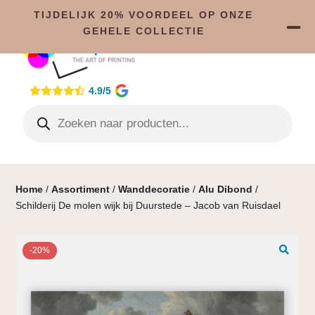
TIJDELIJK 20% VOORDEEL OP ONZE
GEHELE COLLECTIE
4.9/5
Home
/
Assortiment
/
Wanddecoratie
/
Alu Dibond
/
Schilderij De molen wijk bij Duurstede – Jacob van Ruisdael
-20%
🔍