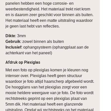
panelen hebben een hoge corrosie- en
weerbestendigheid. Het materiaal trekt niet krom
en is daarom zeer geschikt voor binnen als buiten.
Het materiaal heeft een matte uitstraling waardoor
je geen last hebt van reflecties.
Dikte
: 3mm
Gebruik
: zowel binnen als buiten
Inclusief
: ophangsysteem (ophangplaat aan de
achterkant van het paneel)
Afdruk op Plexiglas
Met een foto op plexiglas komen je kleuren nog
intenser over. Plexiglas heeft geen structuur
waardoor je foto altijd haarscherp afgebeeld wordt.
De hoogglans van het plexiglas zorgt voor een
mooie heldere weergave van je foto. De foto wordt
rechtstreeks geprint op een plexiglas plaat van
5mm dik. Het materiaal heeft een glanzende
uitstraling. Omdat wij rechtstreeks op het materiaal