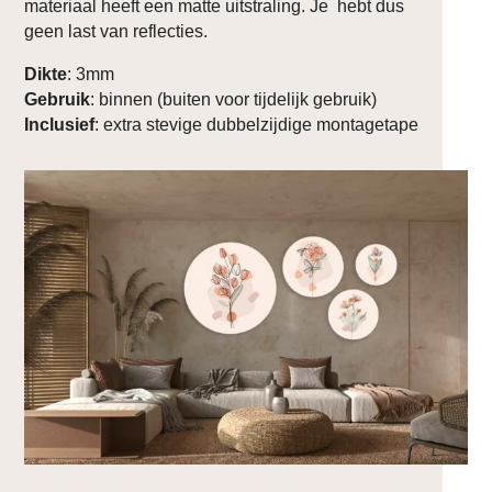
materiaal heeft een matte uitstraling. Je hebt dus
geen last van reflecties.
Dikte
: 3mm
Gebruik
: binnen (buiten voor tijdelijk gebruik)
Inclusief
: extra stevige dubbelzijdige montagetape