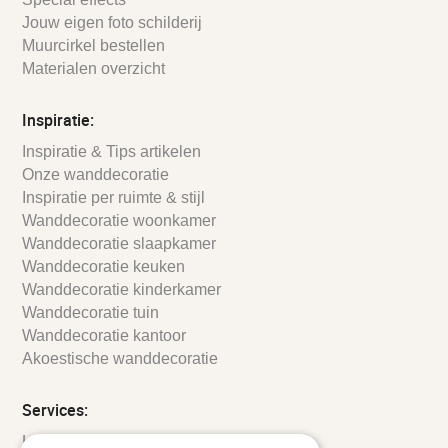
Jouw eigen foto schilderij
Muurcirkel bestellen
Materialen overzicht
Inspiratie:
Inspiratie & Tips artikelen
Onze wanddecoratie
Inspiratie per ruimte & stijl
Wanddecoratie woonkamer
Wanddecoratie slaapkamer
Wanddecoratie keuken
Wanddecoratie kinderkamer
Wanddecoratie tuin
Wanddecoratie kantoor
Akoestische wanddecoratie
Services:
Leveringsinformatie