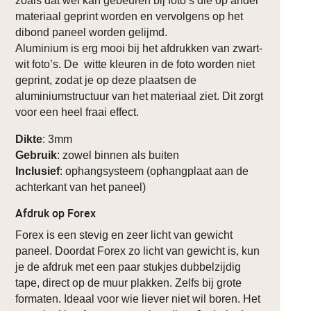
zoals dat wel kan gebeuren bij foto’s die op ander
materiaal geprint worden en vervolgens op het
dibond paneel worden gelijmd.
Aluminium is erg mooi bij het afdrukken van zwart-
wit foto’s. De witte kleuren in de foto worden niet
geprint, zodat je op deze plaatsen de
aluminiumstructuur van het materiaal ziet. Dit zorgt
voor een heel fraai effect.
Dikte
: 3mm
Gebruik
: zowel binnen als buiten
Inclusief
: ophangsysteem (ophangplaat aan de
achterkant van het paneel)
Afdruk op Forex
Forex is een stevig en zeer licht van gewicht
paneel. Doordat Forex zo licht van gewicht is, kun
je de afdruk met een paar stukjes dubbelzijdig
tape, direct op de muur plakken. Zelfs bij grote
formaten. Ideaal voor wie liever niet wil boren. Het