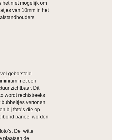
s het niet mogelijk om
atjes van 10mm in het
 afstandhouders
vol geborsteld
luminium met een
ctuur zichtbaar. Dit
to wordt rechtstreeks
t bubbeltjes vertonen
n bij foto’s die op
 dibond paneel worden
foto’s. De witte
ze plaatsen de