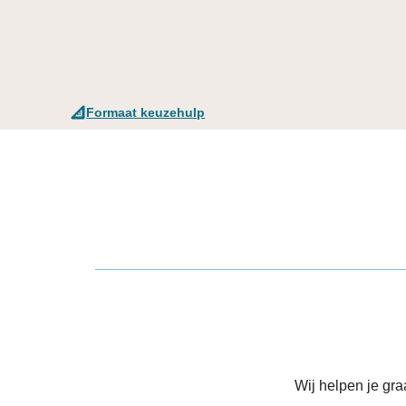
Formaat keuzehulp
Wij helpen je gr