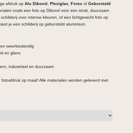
ge afdruk op
Alu Dibond
,
Plexiglas
,
Forex
of
Geborsteld
terialen zoals een foto op Dibond voor een strak, duurzaam
schilderij voor intense kleuren, of een lichtgewicht foto op
kiest je een schilderij op geborsteld aluminium.
t en weerbestendig
it en glans
rn, industrieel en duurzaam
 fotoafdruk op maat! Alle materialen worden geleverd met