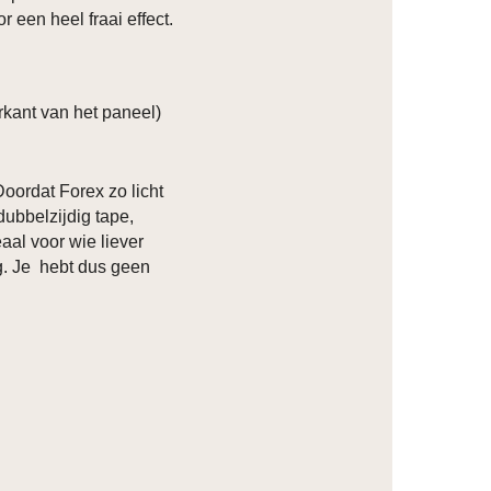
r een heel fraai effect.
kant van het paneel)
Doordat Forex zo licht
dubbelzijdig tape,
eaal voor wie liever
ng. Je hebt dus geen