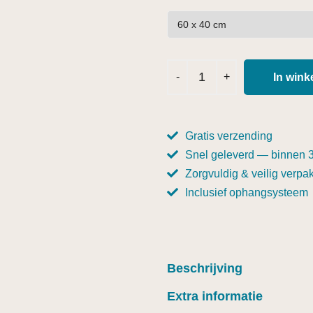
In win
Gratis verzending
Snel geleverd — binnen 
Zorgvuldig & veilig verpak
Inclusief ophangsysteem
Beschrijving
Extra informatie