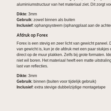
aluminiumstructuur van het materiaal ziet. Dit zorgt voo
Dikte
: 3mm
Gebruik
: zowel binnen als buiten
Inclusief
: ophangsysteem (ophangplaat aan de achter
Afdruk op Forex
Forex is een stevig en zeer licht van gewicht paneel. 
van gewicht is, kun je de afdruk met een paar stukjes 
direct op de muur plakken. Zelfs bij grote formaten. Id
niet wil boren. Het materiaal heeft een matte uitstrali
last van reflecties.
Dikte
: 3mm
Gebruik
: binnen (buiten voor tijdelijk gebruik)
Inclusief
: extra stevige dubbelzijdige montagetape