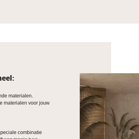
neel:
de materialen.
e materialen voor jouw
 speciale combinatie