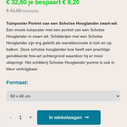
€
32,80
je bespaart
€
8,20
€
41,00
Adviesprijs
Tuinposter Portret van een Schotse Hooglander zwart-wit
Een mooie tuinposter met een portret van een Schotse
Hooglander in zwart wit. Schilderijen met een Schotse
Hooglander zijn erg geliefd als wanddecoratie in tuin en op
balkon. Deze schotse hooglander koe heeft een prachtige
gemêleerde fine-art achtergrond waardoor hij er mooi
uitspringt. Het schilderij Schotse Hooglander portret is ook in
kleur verkrijgbaar.
Formaat
In winkelwagen