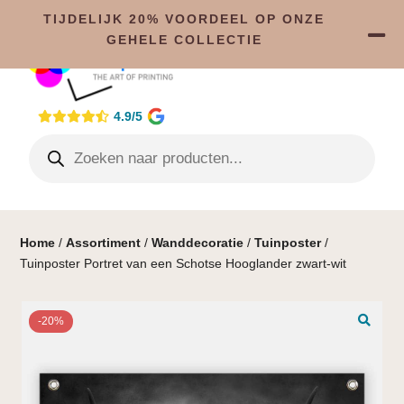
TIJDELIJK 20% VOORDEEL OP ONZE
GEHELE COLLECTIE
4.9/5
Home
/
Assortiment
/
Wanddecoratie
/
Tuinposter
/
Tuinposter Portret van een Schotse Hooglander zwart-wit
-20%
🔍