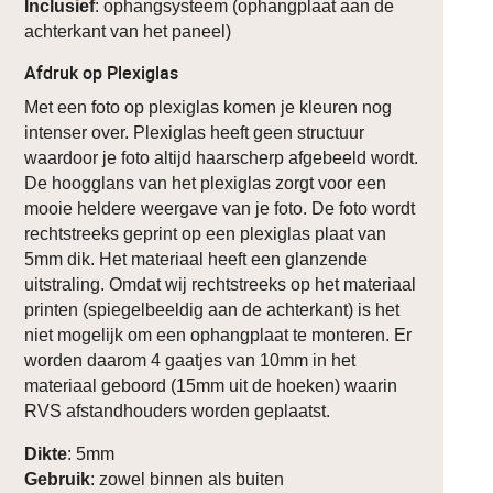
Inclusief
: ophangsysteem (ophangplaat aan de
achterkant van het paneel)
Afdruk op Plexiglas
Met een foto op plexiglas komen je kleuren nog
intenser over. Plexiglas heeft geen structuur
waardoor je foto altijd haarscherp afgebeeld wordt.
De hoogglans van het plexiglas zorgt voor een
mooie heldere weergave van je foto. De foto wordt
rechtstreeks geprint op een plexiglas plaat van
5mm dik. Het materiaal heeft een glanzende
uitstraling. Omdat wij rechtstreeks op het materiaal
printen (spiegelbeeldig aan de achterkant) is het
niet mogelijk om een ophangplaat te monteren. Er
worden daarom 4 gaatjes van 10mm in het
materiaal geboord (15mm uit de hoeken) waarin
RVS afstandhouders worden geplaatst.
Dikte
: 5mm
Gebruik
: zowel binnen als buiten