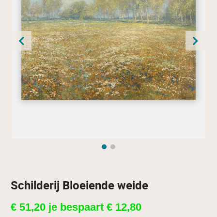
Schilderij Bloeiende weide
€
51,20
je bespaart
€
12,80