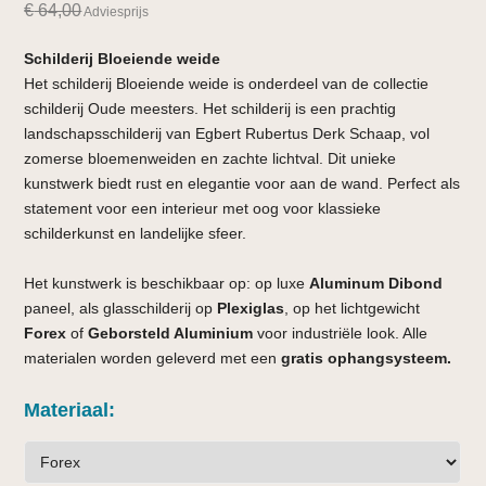
€
64,00
Adviesprijs
Schilderij Bloeiende weide
Het schilderij Bloeiende weide is onderdeel van de collectie
schilderij Oude meesters. Het schilderij is een prachtig
landschaps­schilderij van Egbert Rubertus Derk Schaap, vol
zomerse bloemenweiden en zachte lichtval. Dit unieke
kunstwerk biedt rust en elegantie voor aan de wand. Perfect als
statement voor een interieur met oog voor klassieke
schilderkunst en landelijke sfeer.
Het kunstwerk is beschikbaar op: op luxe
Aluminum Dibond
paneel,
als glasschilderij op
Plexiglas
, op het lichtgewicht
Forex
of
Geborsteld Aluminium
voor industriële look. Alle
materialen worden geleverd met een
gratis ophangsysteem.
Materiaal