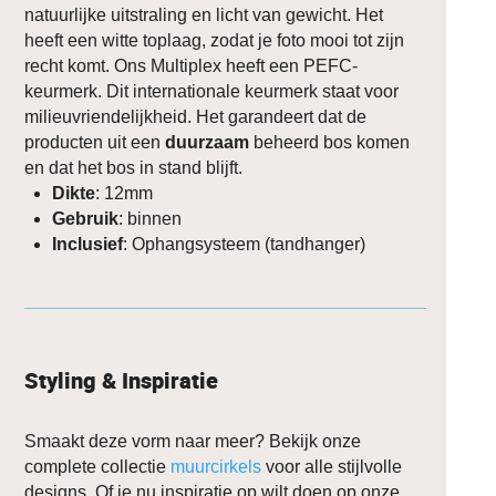
natuurlijke uitstraling en licht van gewicht. Het
heeft een witte toplaag, zodat je foto mooi tot zijn
recht komt. Ons Multiplex heeft een PEFC-
keurmerk. Dit internationale keurmerk staat voor
milieuvriendelijkheid. Het garandeert dat de
producten uit een
duurzaam
beheerd bos komen
en dat het bos in stand blijft.
Dikte
: 12mm
Gebruik
: binnen
Inclusief
: Ophangsysteem (tandhanger)
Styling & Inspiratie
Smaakt deze vorm naar meer? Bekijk onze
complete collectie
muurcirkels
voor alle stijlvolle
designs. Of je nu inspiratie op wilt doen op onze