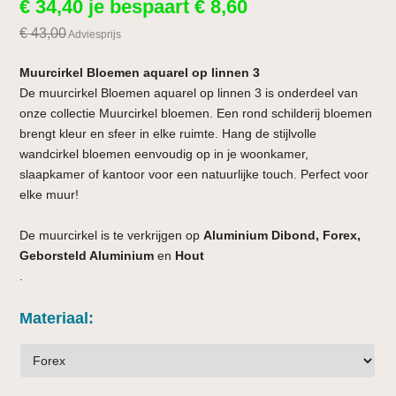
€
34,40
je bespaart
€
8,60
€
43,00
Adviesprijs
Muurcirkel Bloemen aquarel op linnen 3
De muurcirkel Bloemen aquarel op linnen 3 is onderdeel van
onze collectie Muurcirkel bloemen. Een rond schilderij bloemen
brengt kleur en sfeer in elke ruimte. Hang de stijlvolle
wandcirkel bloemen eenvoudig op in je woonkamer,
slaapkamer of kantoor voor een natuurlijke touch. Perfect voor
elke muur!
De muurcirkel is te verkrijgen op
Aluminium Dibond, Forex,
Geborsteld Aluminium
en
Hout
.
Materiaal