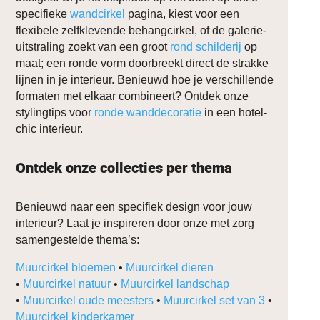
specifieke
wandcirkel
pagina, kiest voor een
flexibele zelfklevende behangcirkel, of de galerie-
uitstraling zoekt van een groot
rond schilderij
op
maat; een ronde vorm doorbreekt direct de strakke
lijnen in je interieur. Benieuwd hoe je verschillende
formaten met elkaar combineert? Ontdek onze
stylingtips voor
ronde wanddecoratie
in een hotel-
chic interieur.
Ontdek onze collecties per thema
Benieuwd naar een specifiek design voor jouw
interieur? Laat je inspireren door onze met zorg
samengestelde thema’s:
Muurcirkel bloemen
•
Muurcirkel dieren
•
Muurcirkel natuur
•
Muurcirkel landschap
•
Muurcirkel oude meesters
•
Muurcirkel set van 3
•
Muurcirkel kinderkamer