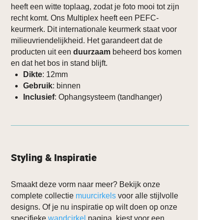
heeft een witte toplaag, zodat je foto mooi tot zijn
recht komt. Ons Multiplex heeft een PEFC-
keurmerk. Dit internationale keurmerk staat voor
milieuvriendelijkheid. Het garandeert dat de
producten uit een
duurzaam
beheerd bos komen
en dat het bos in stand blijft.
Dikte
: 12mm
Gebruik
: binnen
Inclusief
: Ophangsysteem (tandhanger)
Styling & Inspiratie
Smaakt deze vorm naar meer? Bekijk onze
complete collectie
muurcirkels
voor alle stijlvolle
designs. Of je nu inspiratie op wilt doen op onze
specifieke
wandcirkel
pagina, kiest voor een