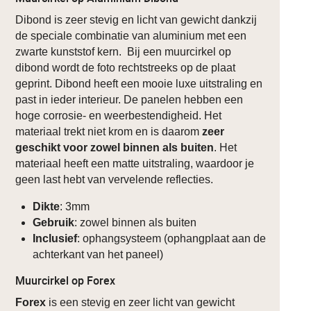
Dibond is zeer stevig en licht van gewicht dankzij
de speciale combinatie van aluminium met een
zwarte kunststof kern. Bij een muurcirkel op
dibond wordt de foto rechtstreeks op de plaat
geprint. Dibond heeft een mooie luxe uitstraling en
past in ieder interieur. De panelen hebben een
hoge corrosie- en weerbestendigheid. Het
materiaal trekt niet krom en is daarom
zeer
geschikt voor zowel binnen als buiten
. Het
materiaal heeft een matte uitstraling, waardoor je
geen last hebt van vervelende reflecties.
Dikte
: 3mm
Gebruik
: zowel binnen als buiten
Inclusief
: ophangsysteem (ophangplaat aan de
achterkant van het paneel)
Muurcirkel op Forex
Forex
is een stevig en zeer licht van gewicht