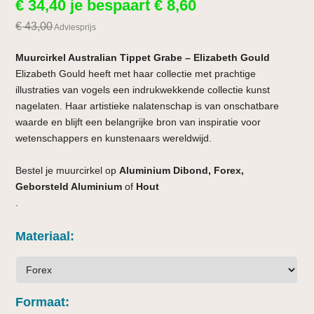
€
34,40
je bespaart
€
8,60
€
43,00
Adviesprijs
Muurcirkel Australian Tippet Grabe – Elizabeth Gould
Elizabeth Gould heeft met haar collectie met prachtige
illustraties van vogels een indrukwekkende collectie kunst
nagelaten. Haar artistieke nalatenschap is van onschatbare
waarde en blijft een belangrijke bron van inspiratie voor
wetenschappers en kunstenaars wereldwijd.
Bestel je muurcirkel op
Aluminium Dibond, Forex,
Geborsteld Aluminium
of
Hout
.
Materiaal
Formaat