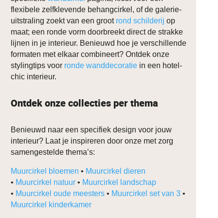
flexibele zelfklevende behangcirkel, of de galerie-
uitstraling zoekt van een groot
rond schilderij
op
maat; een ronde vorm doorbreekt direct de strakke
lijnen in je interieur. Benieuwd hoe je verschillende
formaten met elkaar combineert? Ontdek onze
stylingtips voor
ronde wanddecoratie
in een hotel-
chic interieur.
Ontdek onze collecties per thema
Benieuwd naar een specifiek design voor jouw
interieur? Laat je inspireren door onze met zorg
samengestelde thema’s:
Muurcirkel bloemen
•
Muurcirkel dieren
•
Muurcirkel natuur
•
Muurcirkel landschap
•
Muurcirkel oude meesters
•
Muurcirkel set van 3
•
Muurcirkel kinderkamer