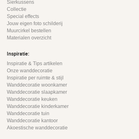
Sierkussens
Collectie
Special effects
Jouw eigen foto schilderij
Muurcirkel bestellen
Materialen overzicht
Inspiratie:
Inspiratie & Tips artikelen
Onze wanddecoratie
Inspiratie per ruimte & stijl
Wanddecoratie woonkamer
Wanddecoratie slaapkamer
Wanddecoratie keuken
Wanddecoratie kinderkamer
Wanddecoratie tuin
Wanddecoratie kantoor
Akoestische wanddecoratie