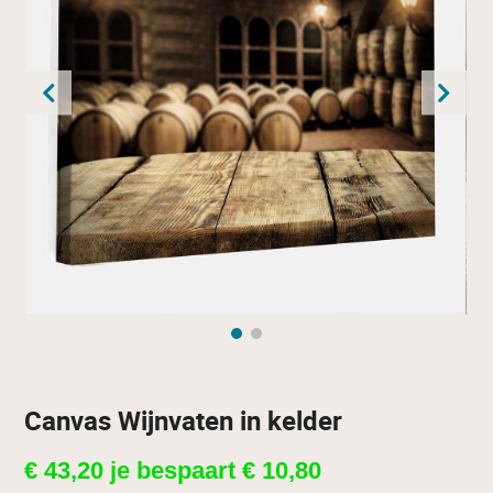
Canvas Wijnvaten in kelder
€
43,20
je bespaart
€
10,80