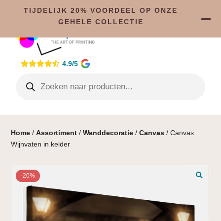
TIJDELIJK 20% VOORDEEL OP ONZE
GEHELE COLLECTIE
4.9/5
Home
/
Assortiment
/
Wanddecoratie
/
Canvas
/ Canvas
Wijnvaten in kelder
-20%
🔍