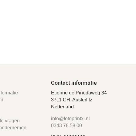
Contact informatie
formatie
Etienne de Pinedaweg 34
id
3711 CH, Austerlitz
Nederland
info@fotoprintxl.nl
de vragen
0343 78 58 00
ondernemen