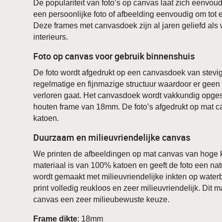
De populariteit van foto’s op canvas laat zich eenvoudi
een persoonlijke foto of afbeelding eenvoudig om tot
Deze frames met canvasdoek zijn al jaren geliefd als
interieurs.
Foto op canvas voor gebruik binnenshuis
De foto wordt afgedrukt op een canvasdoek van stevig
regelmatige en fijnmazige structuur waardoor er geen 
verloren gaat. Het canvasdoek wordt vakkundig opg
houten frame van 18mm. De foto’s afgedrukt op mat 
katoen.
Duurzaam en milieuvriendelijke canvas
We printen de afbeeldingen op mat canvas van hoge k
materiaal is van 100% katoen en geeft de foto een natu
wordt gemaakt met milieuvriendelijke inkten op waterb
print volledig reukloos en zeer milieuvriendelijk. Dit 
canvas een zeer milieubewuste keuze.
Frame dikte
: 18mm