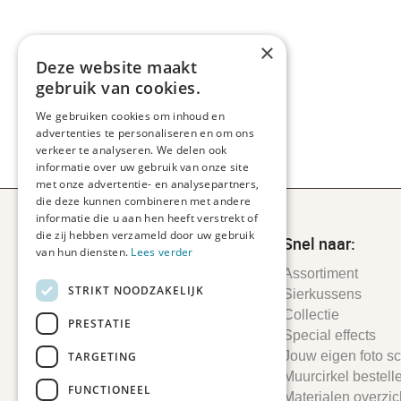
×
Deze website maakt
gebruik van cookies.
We gebruiken cookies om inhoud en
advertenties te personaliseren en om ons
verkeer te analyseren. We delen ook
informatie over uw gebruik van onze site
met onze advertentie- en analysepartners,
die deze kunnen combineren met andere
informatie die u aan hen heeft verstrekt of
die zij hebben verzameld door uw gebruik
Snel naar:
van hun diensten.
Lees verder
Assortiment
STRIKT NOODZAKELIJK
Sierkussens
Collectie
PRESTATIE
Special effects
Jouw eigen foto sch
TARGETING
Muurcirkel bestell
FUNCTIONEEL
Materialen overzic