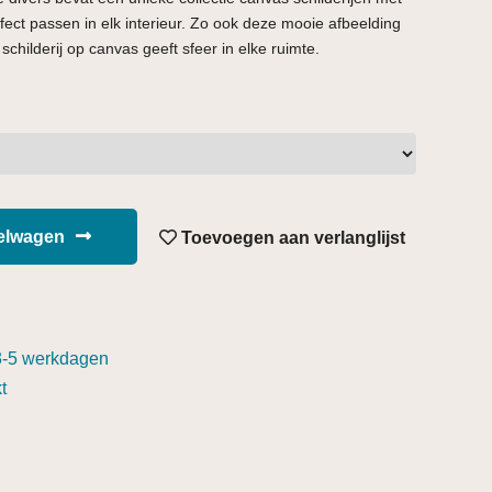
ect passen in elk interieur. Zo ook deze mooie afbeelding
schilderij op canvas geeft sfeer in elke ruimte.
kelwagen
Toevoegen aan verlanglijst
3-5 werkdagen
t