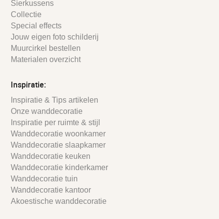
Sierkussens
Collectie
Special effects
Jouw eigen foto schilderij
Muurcirkel bestellen
Materialen overzicht
Inspiratie:
Inspiratie & Tips artikelen
Onze wanddecoratie
Inspiratie per ruimte & stijl
Wanddecoratie woonkamer
Wanddecoratie slaapkamer
Wanddecoratie keuken
Wanddecoratie kinderkamer
Wanddecoratie tuin
Wanddecoratie kantoor
Akoestische wanddecoratie