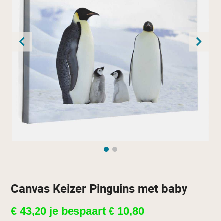
Canvas Keizer Pinguins met baby
€
43,20
je bespaart
€
10,80