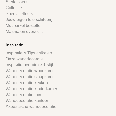
Sierkussens
Collectie
Special effects
Jouw eigen foto schilderij
Muurcirkel bestellen
Materialen overzicht
Inspiratie:
Inspiratie & Tips artikelen
Onze wanddecoratie
Inspiratie per ruimte & stijl
Wanddecoratie woonkamer
Wanddecoratie slaapkamer
Wanddecoratie keuken
Wanddecoratie kinderkamer
Wanddecoratie tuin
Wanddecoratie kantoor
Akoestische wanddecoratie