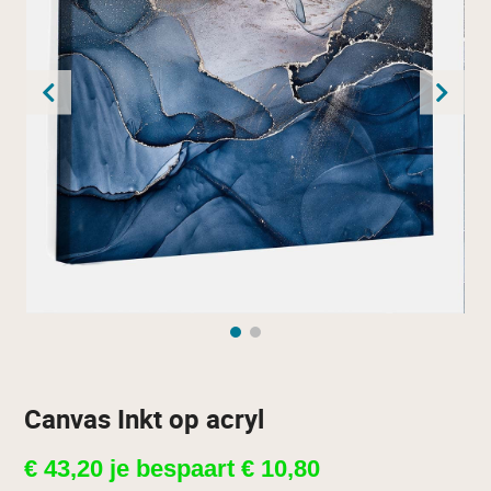
Canvas Inkt op acryl
€
43,20
je bespaart
€
10,80