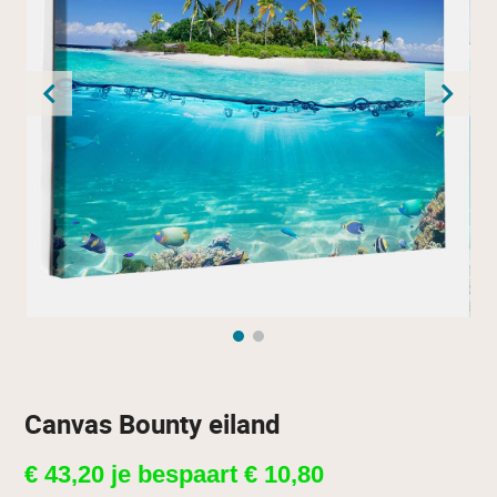
Canvas Bounty eiland
€
43,20
je bespaart
€
10,80