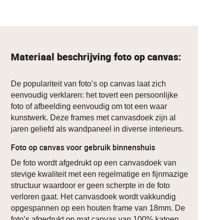
Materiaal beschrijving foto op canvas:
De populariteit van foto’s op canvas laat zich
eenvoudig verklaren: het tovert een persoonlijke
foto of afbeelding eenvoudig om tot een waar
kunstwerk. Deze frames met canvasdoek zijn al
jaren geliefd als wandpaneel in diverse interieurs.
Foto op canvas voor gebruik binnenshuis
De foto wordt afgedrukt op een canvasdoek van
stevige kwaliteit met een regelmatige en fijnmazige
structuur waardoor er geen scherpte in de foto
verloren gaat. Het canvasdoek wordt vakkundig
opgespannen op een houten frame van 18mm. De
foto’s afgedrukt op mat canvas van 100% katoen.