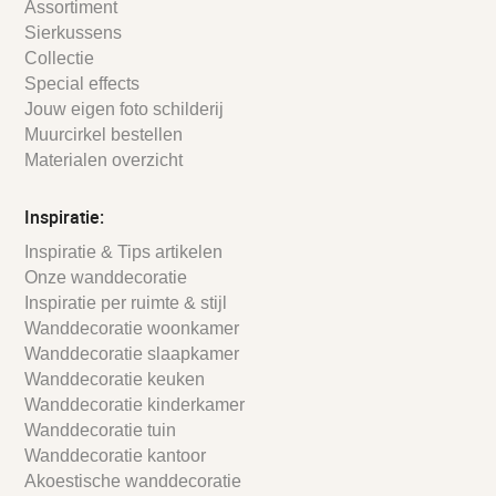
Assortiment
Sierkussens
Collectie
Special effects
Jouw eigen foto schilderij
Muurcirkel bestellen
Materialen overzicht
Inspiratie:
Inspiratie & Tips artikelen
Onze wanddecoratie
Inspiratie per ruimte & stijl
Wanddecoratie woonkamer
Wanddecoratie slaapkamer
Wanddecoratie keuken
Wanddecoratie kinderkamer
Wanddecoratie tuin
Wanddecoratie kantoor
Akoestische wanddecoratie