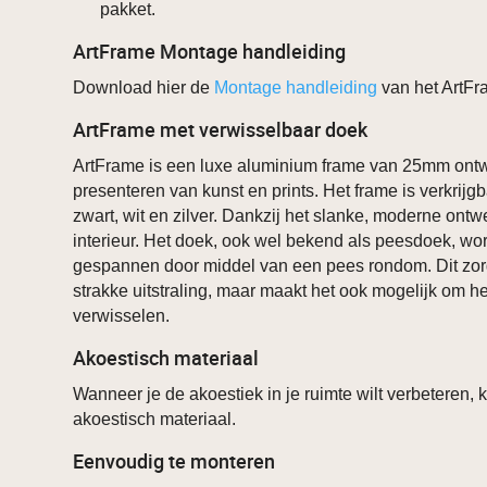
pakket.
ArtFrame Montage handleiding
Download hier de
Montage handleiding
van het ArtFr
ArtFrame met verwisselbaar doek
ArtFrame is een luxe aluminium frame van 25mm ontw
presenteren van kunst en prints. Het frame is verkrijgb
zwart, wit en zilver. Dankzij het slanke, moderne ontwe
interieur. Het doek, ook wel bekend als peesdoek, word
gespannen door middel van een pees rondom. Dit zorg
strakke uitstraling, maar maakt het ook mogelijk om h
verwisselen.
Akoestisch materiaal
Wanneer je de akoestiek in je ruimte wilt verbeteren, 
akoestisch materiaal.
Eenvoudig te monteren