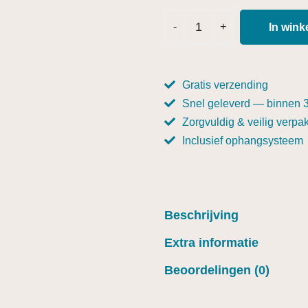
In win
Gratis verzending
Snel geleverd — binnen 
Zorgvuldig & veilig verpak
Inclusief ophangsysteem
Beschrijving
Extra informatie
Beoordelingen (0)