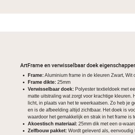
ArtFrame en verwisselbaar doek eigenschappe
Frame:
Aluminium frame in de kleuren Zwart, Wit o
Frame dikte:
25mm
Verwisselbaar doek:
Polyester textieldoek met ee
matte uitstraling wat zorgt voor krachtige kleuren.
licht, in plaats van het te weerkaatsen. Zo heb je g
en is de afbeelding altijd zichtbaar. Het doek is v
waardoor het gemakkelijk en strak in het frame is 
Akoestisch materiaal:
25mm dik met een α-waard
Zelfbouw pakket:
Wordt geleverd als, eenvoudig 