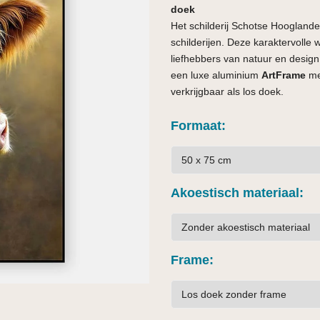
doek
Het schilderij Schotse Hooglande
schilderijen. Deze karaktervolle
liefhebbers van natuur en design.
een luxe aluminium
ArtFrame
met
verkrijgbaar als los doek.
Formaat
Akoestisch materiaal
Frame