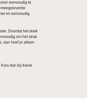
 zeer eenvoudig te
k meegeleverde
 snel en eenvoudig.
oek. Doordat het doek
eenvoudig om het strak
k, dan hoef je alleen
? Kies dan bij frame