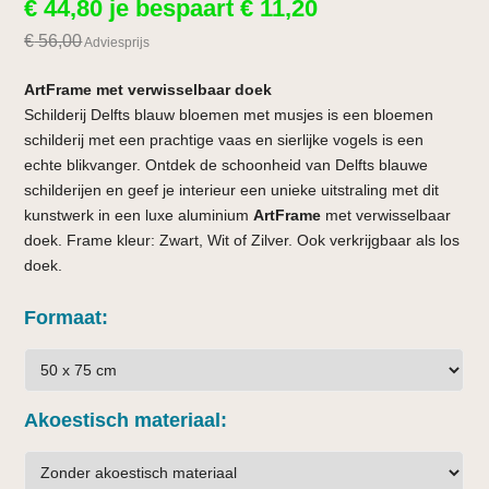
€
44,80
je bespaart
€
11,20
€
56,00
Adviesprijs
ArtFrame met verwisselbaar doek
Schilderij Delfts blauw bloemen met musjes is een bloemen
schilderij met een prachtige vaas en sierlijke vogels is een
echte blikvanger. Ontdek de schoonheid van Delfts blauwe
schilderijen en geef je interieur een unieke uitstraling met dit
kunstwerk in een luxe aluminium
ArtFrame
met verwisselbaar
doek. Frame kleur: Zwart, Wit of Zilver. Ook verkrijgbaar als los
doek.
Formaat
Akoestisch materiaal