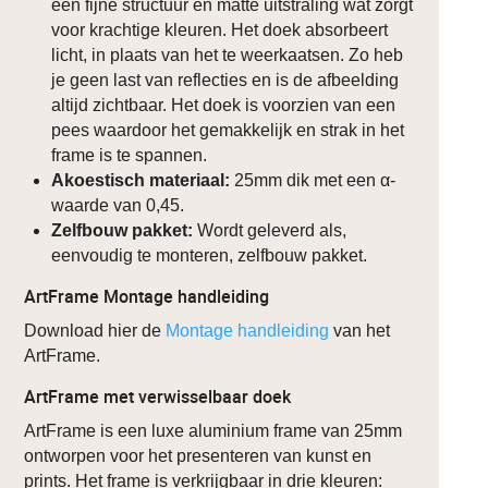
een fijne structuur en matte uitstraling wat zorgt
voor krachtige kleuren. Het doek absorbeert
licht, in plaats van het te weerkaatsen. Zo heb
je geen last van reflecties en is de afbeelding
altijd zichtbaar. Het doek is voorzien van een
pees waardoor het gemakkelijk en strak in het
frame is te spannen.
Akoestisch materiaal:
25mm dik met een α-
waarde van 0,45.
Zelfbouw pakket:
Wordt geleverd als,
eenvoudig te monteren, zelfbouw pakket.
ArtFrame Montage handleiding
Download hier de
Montage handleiding
van het
ArtFrame.
ArtFrame met verwisselbaar doek
ArtFrame is een luxe aluminium frame van 25mm
ontworpen voor het presenteren van kunst en
prints. Het frame is verkrijgbaar in drie kleuren: