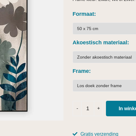
Formaat
Akoestisch materiaal
Frame
In win
Gratis verzending