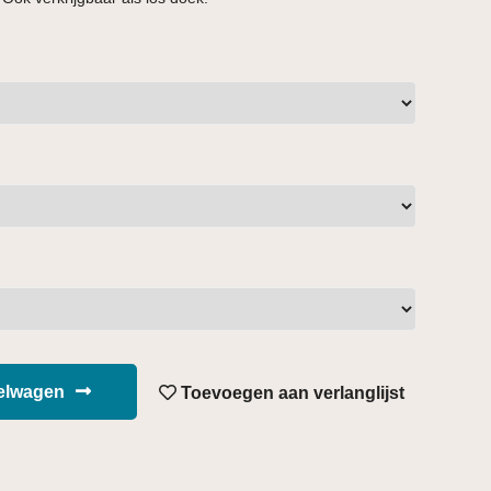
kelwagen
Toevoegen aan verlanglijst