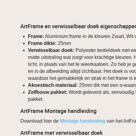
ArtFrame en verwisselbaar doek eigenschappe
Frame:
Aluminium frame in de kleuren Zwart, Wit o
Frame dikte:
25mm
Verwisselbaar doek:
Polyester textieldoek met ee
matte uitstraling wat zorgt voor krachtige kleuren.
licht, in plaats van het te weerkaatsen. Zo heb je g
en is de afbeelding altijd zichtbaar. Het doek is v
waardoor het gemakkelijk en strak in het frame is 
Akoestisch materiaal:
25mm dik met een α-waard
Zelfbouw pakket:
Wordt geleverd als, eenvoudig 
pakket.
ArtFrame Montage handleiding
Download hier de
Montage handleiding
van het ArtFr
ArtFrame met verwisselbaar doek