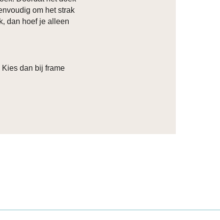
eenvoudig om het strak
k, dan hoef je alleen
? Kies dan bij frame