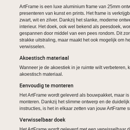
ArtFrame is een luxe aluminium frame van 25mm ontw
presenteren van kunst en prints. Het frame is verkrijgb
zwart, wit en zilver. Dankzij het slanke, moderne ontwe
interieur. Het doek, ook wel bekend als peesdoek, word
gespannen door middel van een pees rondom. Dit zorg
strakke uitstraling, maar maakt het ook mogelijk om h
verwisselen.
Akoestisch materiaal
Wanneer je de akoestiek in je ruimte wilt verbeteren, 
akoestisch materiaal.
Eenvoudig te monteren
Het ArtFrame wordt geleverd als bouwpakket, maar is
monteren. Dankzij het slimme ontwerp en de duidelij
instructies, is het in elkaar zetten van jouw ArtFrame
Verwisselbaar doek
Het ArtFrame wordt geleverd met een verwisselbaar d