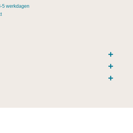
3-5 werkdagen
t