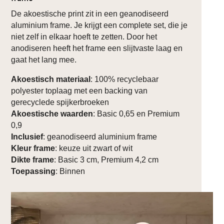
De akoestische print zit in een geanodiseerd
aluminium frame. Je krijgt een complete set, die je
niet zelf in elkaar hoeft te zetten. Door het
anodiseren heeft het frame een slijtvaste laag en
gaat het lang mee.
Akoestisch materiaal
: 100% recyclebaar
polyester toplaag met een backing van
gerecyclede spijkerbroeken
Akoestische waarden
: Basic 0,65 en Premium
0,9
Inclusief
: geanodiseerd aluminium frame
Kleur frame
: keuze uit zwart of wit
Dikte frame
: Basic 3 cm, Premium 4,2 cm
Toepassing
: Binnen