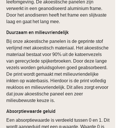
leefomgeving. De akoestische panelen zijn
verwerkt in een geanodiseerd aluminium frame.
Door het anodiseren heeft het frame een slijtvaste
laag en gaat het lang mee.
Duurzaam en milieuvriendelijk
Bij onze akoestische panelen is de geprinte stof
verlijmd met akoestisch materiaal. Het akoestische
materiaal bestaat voor 90% uit de katoenvezels
van gerecyclede spijkerbroeken. Door deze lange
vezels worden geluidsgolven goed geabsorbeerd.
De print wordt gemaakt met milieuvriendelijke
inkten op waterbasis. Hierdoor is de print volledig
reukloos en milieuvriendelijk. Dit alles zorgt ervoor
dat jouw akoestische paneel een zeer
milieubewuste keuze is.
Absorptiewaarde geluid
Een absorptiewaarde is verdeeld tussen 0 en 1. Dit
wordt aangeduid met een α-waarde. Waarde 0 is