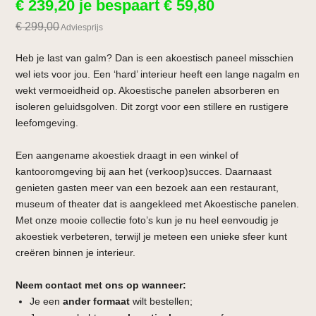
€
239,20
je bespaart
€
59,80
€
299,00
Adviesprijs
Heb je last van galm? Dan is een akoestisch paneel misschien
wel iets voor jou. Een ‘hard’ interieur heeft een lange nagalm en
wekt vermoeidheid op. Akoestische panelen absorberen en
isoleren geluidsgolven. Dit zorgt voor een stillere en rustigere
leefomgeving.
Een aangename akoestiek draagt in een winkel of
kantooromgeving bij aan het (verkoop)succes. Daarnaast
genieten gasten meer van een bezoek aan een restaurant,
museum of theater dat is aangekleed met Akoestische panelen.
Met onze mooie collectie foto’s kun je nu heel eenvoudig je
akoestiek verbeteren, terwijl je meteen een unieke sfeer kunt
creëren binnen je interieur.
Neem contact met ons op wanneer:
Je een
ander formaat
wilt bestellen;