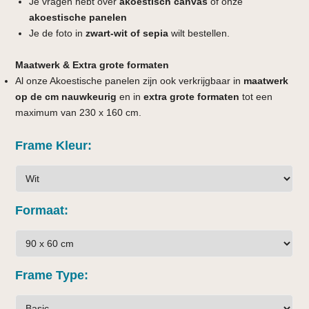
Je vragen hebt over
akoestisch canvas
of onze
akoestische panelen
Je de foto in
zwart-wit of sepia
wilt bestellen.
Maatwerk & Extra grote formaten
Al onze Akoestische panelen zijn ook verkrijgbaar in
maatwerk
op de cm nauwkeurig
en in
extra grote formaten
tot een
maximum van 230 x 160 cm.
Frame Kleur
Formaat
Frame Type