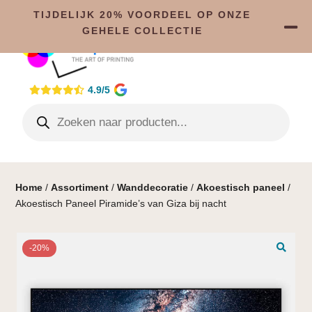
TIJDELIJK 20% VOORDEEL OP ONZE
GEHELE COLLECTIE
4.9/5
Home
/
Assortiment
/
Wanddecoratie
/
Akoestisch paneel
/
Akoestisch Paneel Piramide’s van Giza bij nacht
-20%
🔍