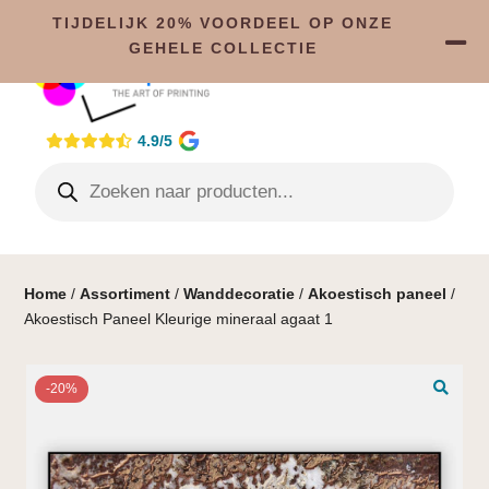
TIJDELIJK 20% VOORDEEL OP ONZE
GEHELE COLLECTIE
4.9/5
Home
/
Assortiment
/
Wanddecoratie
/
Akoestisch paneel
/
Akoestisch Paneel Kleurige mineraal agaat 1
-20%
🔍