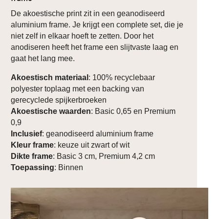
De akoestische print zit in een geanodiseerd
aluminium frame. Je krijgt een complete set, die je
niet zelf in elkaar hoeft te zetten. Door het
anodiseren heeft het frame een slijtvaste laag en
gaat het lang mee.
Akoestisch materiaal
: 100% recyclebaar
polyester toplaag met een backing van
gerecyclede spijkerbroeken
Akoestische waarden
: Basic 0,65 en Premium
0,9
Inclusief
: geanodiseerd aluminium frame
Kleur frame
: keuze uit zwart of wit
Dikte frame
: Basic 3 cm, Premium 4,2 cm
Toepassing
: Binnen