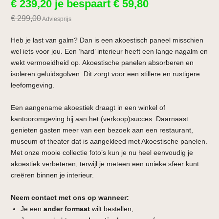
€
239,20
je bespaart
€
59,80
€
299,00
Adviesprijs
Heb je last van galm? Dan is een akoestisch paneel misschien
wel iets voor jou. Een ‘hard’ interieur heeft een lange nagalm en
wekt vermoeidheid op. Akoestische panelen absorberen en
isoleren geluidsgolven. Dit zorgt voor een stillere en rustigere
leefomgeving.
Een aangename akoestiek draagt in een winkel of
kantooromgeving bij aan het (verkoop)succes. Daarnaast
genieten gasten meer van een bezoek aan een restaurant,
museum of theater dat is aangekleed met Akoestische panelen.
Met onze mooie collectie foto’s kun je nu heel eenvoudig je
akoestiek verbeteren, terwijl je meteen een unieke sfeer kunt
creëren binnen je interieur.
Neem contact met ons op wanneer:
Je een
ander formaat
wilt bestellen;