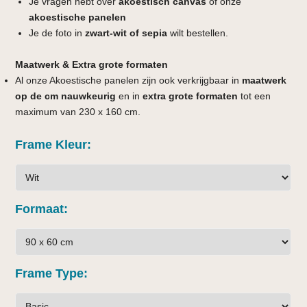
Je vragen hebt over
akoestisch canvas
of onze
akoestische panelen
Je de foto in
zwart-wit of sepia
wilt bestellen.
Maatwerk & Extra grote formaten
Al onze Akoestische panelen zijn ook verkrijgbaar in
maatwerk
op de cm nauwkeurig
en in
extra grote formaten
tot een
maximum van 230 x 160 cm.
Frame Kleur
Formaat
Frame Type