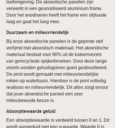
leefomgeving. De akoestische panelen zijn
verwerkt in een geanodiseerd aluminium frame.
Door het anodiseren heeft het frame een slijtvaste
laag en gaat het lang mee.
Duurzaam en milieuvriendelijk
Bij onze akoestische panelen is de geprinte stof
verlijmd met akoestisch materiaal. Het akoestische
materiaal bestaat voor 90% uit de katoenvezels
van gerecyclede spijkerbroeken. Door deze lange
vezels worden geluidsgolven goed geabsorbeerd.
De print wordt gemaakt met milieuvriendelijke
inkten op waterbasis. Hierdoor is de print volledig
reukloos en milieuvriendelijk. Dit alles zorgt ervoor
dat jouw akoestische paneel een zeer
milieubewuste keuze is.
Absorptiewaarde geluid
Een absorptiewaarde is verdeeld tussen 0 en 1. Dit
wordt aangeduid met een α-waarde. Waarde 0 is