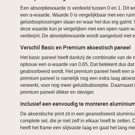
Een absorptiewaarde is verdeeld tussen 0 en 1. Dit 
een α-waarde. Waarde 0 is vergelijkbaar met een rui
geluidsoplossingen staan en waar het dus erg galmt. 
deze waarde kun je vergelijken met een open raam waa
verdwijnt. De absorptiewaarde wordt aangeduid met 
Verschil Basic en Premium akoestisch paneel
Het basic paneel heeft dankzij de combinatie van de 
opbouw een α-waarde van 0,65. Dat betekent dus dat
geabsorbeerd wordt. Het premium paneel heeft een α-
premium paneel is namelijk nog een extra laag akoest
verwerkt, voor nog meer geluidsabsorptie. Daarnaast i
premium paneel dikker en steviger.
Inclusief een eenvoudig te monteren aluminiu
De akoestische print zit in een geanodiseerd aluminiu
complete set, die je niet zelf in elkaar hoeft te zetten
heeft het frame een slijtvaste laag en gaat het lang me