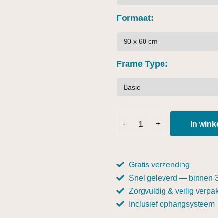
Formaat
Frame Type
In win
Gratis verzending
Snel geleverd — binnen 
Zorgvuldig & veilig verpak
Inclusief ophangsysteem