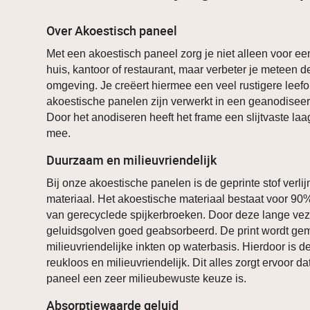
Over Akoestisch paneel
Met een akoestisch paneel zorg je niet alleen voor ee
huis, kantoor of restaurant, maar verbeter je meteen de
omgeving. Je creëert hiermee een veel rustigere lee
akoestische panelen zijn verwerkt in een geanodisee
Door het anodiseren heeft het frame een slijtvaste laa
mee.
Duurzaam en milieuvriendelijk
Bij onze akoestische panelen is de geprinte stof verl
materiaal. Het akoestische materiaal bestaat voor 90
van gerecyclede spijkerbroeken. Door deze lange ve
geluidsgolven goed geabsorbeerd. De print wordt ge
milieuvriendelijke inkten op waterbasis. Hierdoor is de
reukloos en milieuvriendelijk. Dit alles zorgt ervoor d
paneel een zeer milieubewuste keuze is.
Absorptiewaarde geluid