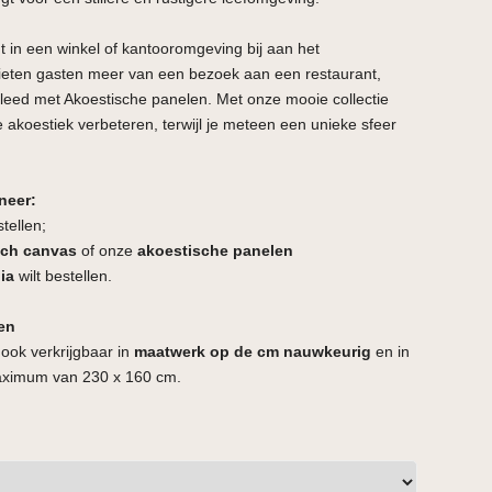
in een winkel of kantooromgeving bij aan het
ieten gasten meer van een bezoek aan een restaurant,
leed met Akoestische panelen. Met onze mooie collectie
e akoestiek verbeteren, terwijl je meteen een unieke sfeer
neer:
stellen;
sch canvas
of onze
akoestische panelen
pia
wilt bestellen.
en
 ook verkrijgbaar in
maatwerk op de cm nauwkeurig
en in
aximum van 230 x 160 cm.