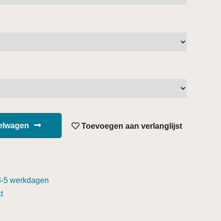
kelwagen
Toevoegen aan verlanglijst
3-5 werkdagen
t