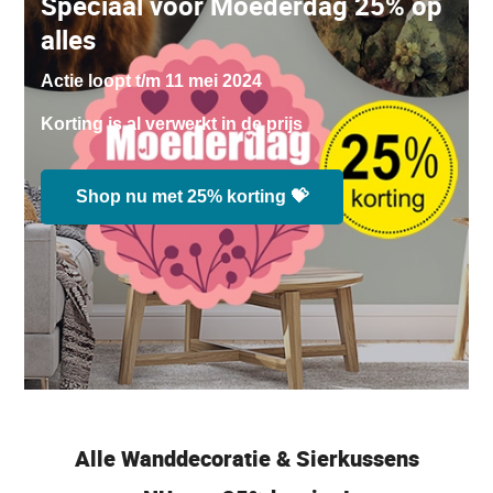
Speciaal voor Moederdag 25% op
alles
Actie loopt t/m 11 mei 2024
Korting is al verwerkt in de prijs
Shop nu met 25% korting 💝
Alle Wanddecoratie & Sierkussens