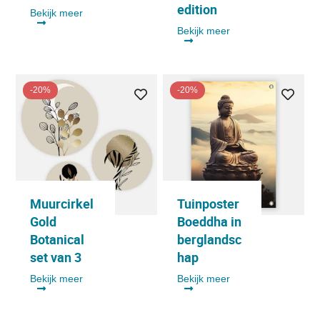
edition
Bekijk meer
Bekijk meer
-20%
-20%
Muurcirkel
Tuinposter
Gold
Boeddha in
Botanical
berglandsc
set van 3
hap
Bekijk meer
Bekijk meer