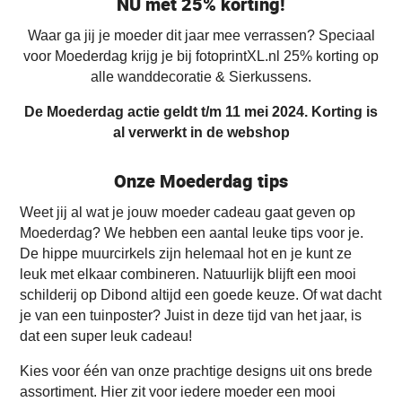
NU met 25% korting!
Waar ga jij je moeder dit jaar mee verrassen? Speciaal
voor Moederdag krijg je bij fotoprintXL.nl 25% korting op
alle wanddecoratie & Sierkussens.
De Moederdag actie geldt t/m 11 mei 2024.
Korting is
al verwerkt in de webshop
Onze Moederdag tips
Weet jij al wat je jouw moeder cadeau gaat geven op
Moederdag? We hebben een aantal leuke tips voor je.
De hippe muurcirkels zijn helemaal hot en je kunt ze
leuk met elkaar combineren. Natuurlijk blijft een mooi
schilderij op Dibond altijd een goede keuze. Of wat dacht
je van een tuinposter? Juist in deze tijd van het jaar, is
dat een super leuk cadeau!
Kies voor één van onze prachtige designs uit ons brede
assortiment. Hier zit voor iedere moeder een mooi